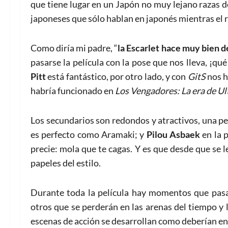
que tiene lugar en un Japón no muy lejano razas d
japoneses que sólo hablan en japonés mientras el r
Como diría mi padre, “
la Escarlet hace muy bien 
pasarse la película con la pose que nos lleva, ¡q
Pitt
está fantástico, por otro lado, y con
GitS
nos h
habría funcionado en
Los Vengadores: La era de Ul
Los secundarios son redondos y atractivos, una pe
es perfecto como Aramaki; y
Pilou Asbaek
en la 
precie: mola que te cagas. Y es que desde que se l
papeles del estilo.
Durante toda la película hay momentos que pasará
otros que se perderán en las arenas del tiempo y 
escenas de acción se desarrollan como deberían en