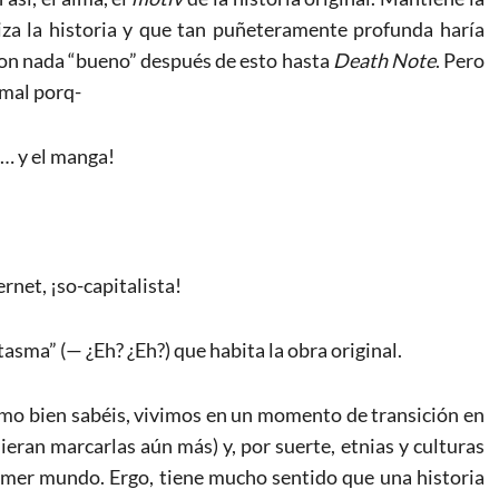
riza la historia y que tan puñeteramente profunda haría
ron nada “bueno” después de esto hasta
Death Note
. Pero
 mal porq-
l… y el manga!
rnet, ¡so-capitalista!
asma” (— ¿Eh? ¿Eh?) que habita la obra original.
como bien sabéis, vivimos en un momento de transición en
ieran marcarlas aún más) y, por suerte, etnias y culturas
imer mundo. Ergo, tiene mucho sentido que una historia