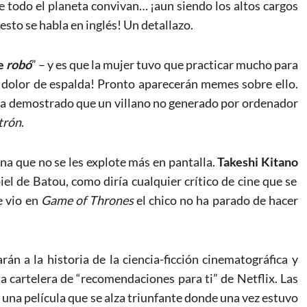
e todo el planeta convivan… ¡aun siendo los altos cargos
esto se habla en inglés! Un detallazo.
de
robó
” – y es que la mujer tuvo que practicar mucho para
ué dolor de espalda! Pronto aparecerán memes sobre ello.
a demostrado que un villano no generado por ordenador
trón
.
na que no se les explote más en pantalla.
Takeshi
Kitano
piel de Batou, como diría cualquier crítico de cine que se
e vio en
Game of Thrones
el chico no ha parado de hacer
n a la historia de la ciencia-ficción cinematográfica y
la cartelera de “recomendaciones para ti” de Netflix. Las
 una película que se alza triunfante donde una vez estuvo