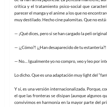
crítica y el tratamiento psico-social que caracte
parecer el manga y el anime a los que no encontra
muy destilado. Hecho cine palomitas. Que no está
— ¡Qué dices, pero si se han cargado la peli origina
— ¡¿Cómo?! ¡¿Han desaparecido de tu estantería?!
— No… Igualmente yo no compro, veo y leo por inte
Lo dicho. Que es una adaptación muy light del “fant
Y sí, es una versión internacionalizada. Porque, 
el que las fronteras se disipan (aunque algunos qu
convivimos en harmonía en la mayor parte del pr