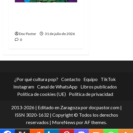
La tragedia del Doctor
Muerte, el mejor
villano de Marvel
Doc Pastor
31 de julio de 2026
0
¿Por qué cultura pop?
Contacto
Equipo
TikTok
Instagram
Canal de WhatsApp
Libros publicados
Política de cookies (UE)
Política de privacidad
2013-2026 | Editado en Zaragoza por docpastor.com |
ISSN 3020-1632 | Copyright © Todos los derechos
reservados
|
MoreNews
por AF themes.