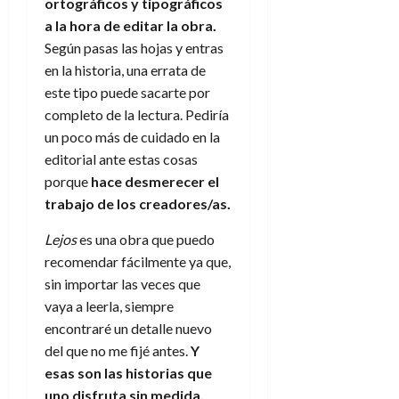
ortográficos y tipográficos
a la hora de editar la obra.
Según pasas las hojas y entras
en la historia, una errata de
este tipo puede sacarte por
completo de la lectura. Pediría
un poco más de cuidado en la
editorial ante estas cosas
porque
hace desmerecer el
trabajo de los creadores/as.
Lejos
es una obra que puedo
recomendar fácilmente ya que,
sin importar las veces que
vaya a leerla, siempre
encontraré un detalle nuevo
del que no me fijé antes.
Y
esas son las historias que
uno disfruta sin medida.