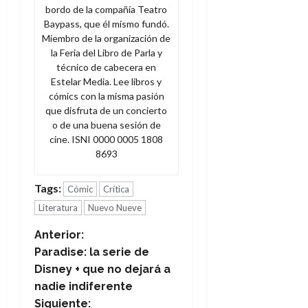
bordo de la compañía Teatro
Baypass, que él mismo fundó.
Miembro de la organización de
la Feria del Libro de Parla y
técnico de cabecera en
Estelar Media. Lee libros y
cómics con la misma pasión
que disfruta de un concierto
o de una buena sesión de
cine. ISNI 0000 0005 1808
8693
Tags:
Cómic
Crítica
Literatura
Nuevo Nueve
N
Anterior:
Paradise: la serie de
a
Disney + que no dejará a
nadie indiferente
v
Siguiente: