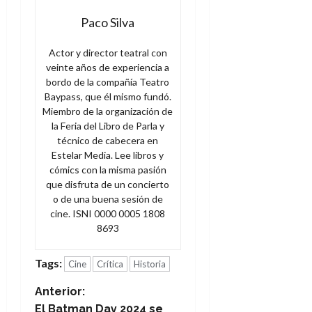
Paco Silva
Actor y director teatral con
veinte años de experiencia a
bordo de la compañía Teatro
Baypass, que él mismo fundó.
Miembro de la organización de
la Feria del Libro de Parla y
técnico de cabecera en
Estelar Media. Lee libros y
cómics con la misma pasión
que disfruta de un concierto
o de una buena sesión de
cine. ISNI 0000 0005 1808
8693
Tags:
Cine
Crítica
Historia
N
Anterior:
El Batman Day 2024 se