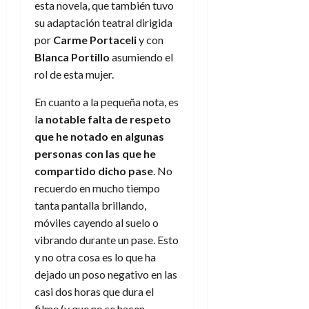
esta novela, que también tuvo
su adaptación teatral dirigida
por
Carme Portaceli
y con
Blanca Portillo
asumiendo el
rol de esta mujer.
En cuanto a la pequeña nota, es
l
a notable falta de respeto
que he notado en algunas
personas con las que he
compartido dicho pase
. No
recuerdo en mucho tiempo
tanta pantalla brillando,
móviles cayendo al suelo o
vibrando durante un pase. Esto
y no otra cosa es lo que ha
dejado un poso negativo en las
casi dos horas que dura el
filme (y que no se hacen