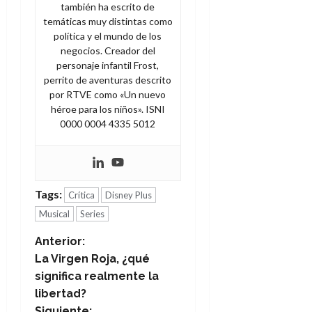
también ha escrito de
temáticas muy distintas como
política y el mundo de los
negocios. Creador del
personaje infantil Frost,
perrito de aventuras descrito
por RTVE como «Un nuevo
héroe para los niños». ISNI
0000 0004 4335 5012
Tags:
Crítica
Disney Plus
Musical
Series
N
Anterior:
La Virgen Roja, ¿qué
a
significa realmente la
libertad?
v
Siguiente: