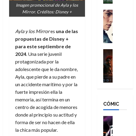
h
n
n
Imagen promocional de Ayla y los
n
é
g
d
Mirror. Créditos: Disney +
:
Cine
r
a
Crítica
N
B
o
d
C
e
r
e
o
l
Ayla y los Mirror
es
una de las
w
a
q
r
e
D
propuestas de Disney +
n
u
e
a
a
d
para este septiembre de
e
s
n
y
Cine
N
n
2024
. Una serie juvenil
:
e
Crítica
,
e
u
protagonizada por la
L
D
r
m
w
n
adolescente que le da nombre,
a
o
:
e
D
c
Ayla, que pierde a su padre en
O
o
R
j
a
a
d
m
un accidente marítimo y por la
e
o
y
m
i
s
s
fuerte impresión ella la
r
,
u
s
d
c
d
m
memoria, así termina en un
e
CÓMIC
e
a
a
e
a
r
centro de acogida de menores
a
y
t
l
d
e
donde al principio su actitud y
d
o
e
o
Cine
u
forma de ser no hacen de ella
e
c
v
Cómic
e
r
5
la chica más popular.
C
T
u
e
s
a
de