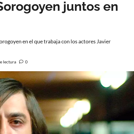
Sorogoyen juntos en
orogoyen en el que trabaja con los actores Javier
e lectura
0