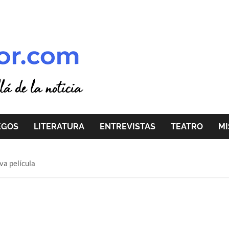
EGOS
LITERATURA
ENTREVISTAS
TEATRO
MI
va película