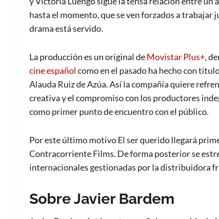
y Victoria Luengo sigue la tensa relación entre un a
hasta el momento, que se ven forzados a trabajar j
drama está servido.
La producción es un original de
Movistar Plus+
, d
cine español
como en el pasado ha hecho con título
Alauda Ruiz de Azúa. Así la compañía quiere refren
creativa y el compromiso con los productores inde
como primer punto de encuentro con el público.
Por este último motivo El ser querido llegará primer
Contracorriente Films. De forma posterior se estr
internacionales gestionadas por la distribuidora f
Sobre Javier Bardem