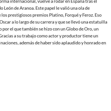
rma internacional, vuelve a rodar en España tras el
o León de Aranoa. Este papel le valió una ola de
los prestigiosos premios Platino, Forqué y Feroz. Eso
scar a lo largo de su carrera y que se llevó una estatuilla
ulo por el que también se hizo con un Globo de Oro, un
Gracias a su trabajo como actor y productor tiene un
minaciones, además de haber sido aplaudido y honrado en