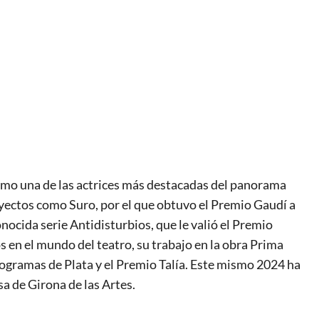
omo una de las actrices más destacadas del panorama
yectos como Suro, por el que obtuvo el Premio Gaudí a
nocida serie Antidisturbios, que le valió el Premio
 en el mundo del teatro, su trabajo en la obra Prima
ogramas de Plata y el Premio Talía. Este mismo 2024 ha
a de Girona de las Artes.