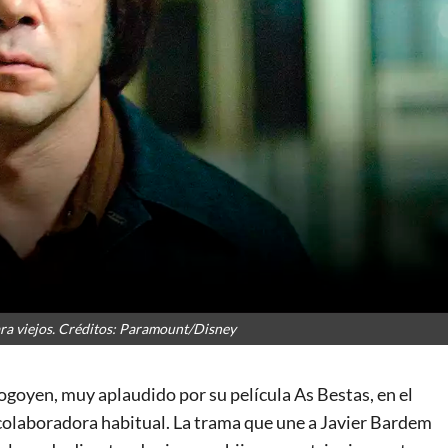
ara viejos. Créditos: Paramount/Disney
ogoyen, muy aplaudido por su película As Bestas, en el
 colaboradora habitual. La trama que une a Javier Bardem