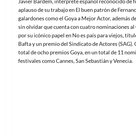
Javier Bardem, intérprete español reconocido de fo
aplauso de su trabajo en El buen patrón de Fernand
galardones como el Goya a Mejor Actor, además de 
sin olvidar que cuenta con cuatro nominaciones al O
por su icónico papel en No es país para viejos, tít
Bafta y un premio del Sindicato de Actores (SAG). 
total de ocho premios Goya, en un total de 11 no
festivales como Cannes, San Sebastián y Venecia.