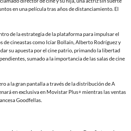
clamado director de cine y su hija, una actriz sin suerte
untos en una película tras años de distanciamiento. El
entro de la estrategia de la plataforma para impulsar el
s de cineastas como Icíar Bollaín, Alberto Rodríguez y
dar su apuesta por el cine patrio, primando la libertad
pendientes, sumado a la importancia de las salas de cine
o a la gran pantalla a través de la distribución de A
enará en exclusiva en Movistar Plus+ mientras las ventas
rancesa Goodfellas.