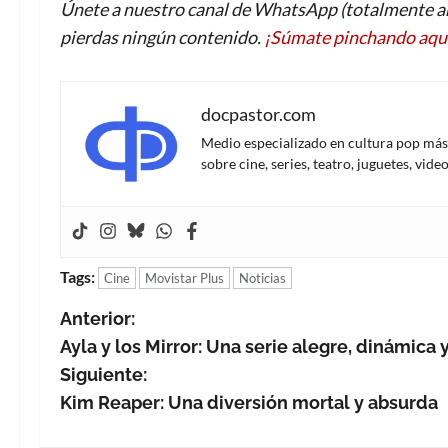
Únete a nuestro canal de WhatsApp (totalmente an
pierdas ningún contenido.
¡Súmate pinchando aqu
docpastor.com
Medio especializado en cultura pop más al
sobre cine, series, teatro, juguetes, vi
Tags:
Cine
Movistar Plus
Noticias
N
Anterior:
Ayla y los Mirror: Una serie alegre, dinámica 
a
Siguiente:
v
Kim Reaper: Una diversión mortal y absurda