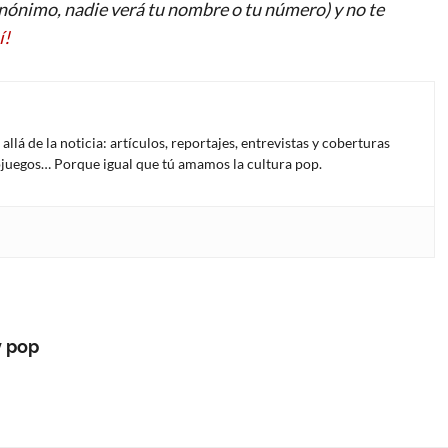
ónimo, nadie verá tu nombre o tu número) y no te
í!
lá de la noticia: artículos, reportajes, entrevistas y coberturas
deojuegos… Porque igual que tú amamos la cultura pop.
y pop