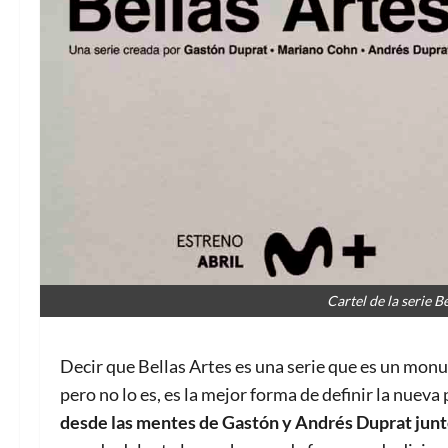
Cartel de la serie B
Decir que Bellas Artes es una serie que es un mo
pero no lo es, es la mejor forma de definir la nuev
desde las mentes de Gastón y Andrés Duprat jun