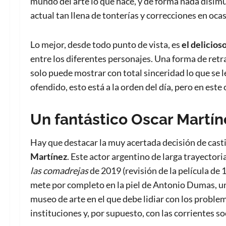
mundo del arte lo que hace, y de forma nada disimu
actual tan llena de tonterías y correcciones en oca
Lo mejor, desde todo punto de vista, es
el delicios
entre los diferentes personajes. Una forma de retr
solo puede mostrar con total sinceridad lo que se 
ofendido, esto está a la orden del día, pero en este
Un fantástico Oscar Martín
Hay que destacar la muy acertada decisión de castin
Martínez
. Este actor argentino de larga trayectoria
las comadrejas
de 2019 (revisión de la película de
mete por completo en la piel de Antonio Dumas, un
museo de arte en el que debe lidiar con los problema
instituciones y, por supuesto, con las corrientes so