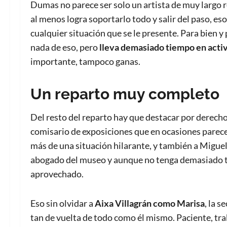
Dumas no parece ser solo un artista de muy largo r
al menos logra soportarlo todo y salir del paso, es
cualquier situación que se le presente. Para bien y 
nada de eso, pero
lleva demasiado tiempo en activ
importante, tampoco ganas.
Un reparto muy completo
Del resto del reparto hay que destacar por derecho
comisario de exposiciones que en ocasiones parec
más de una situación hilarante, y también a Migu
abogado del museo y aunque no tenga demasiado ti
aprovechado.
Eso sin olvidar a
Aixa Villagrán como Marisa
, la 
tan de vuelta de todo como él mismo. Paciente, trab