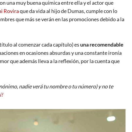
con una muy buena química entre ella y el actor que
i Rovira
que da vida al hijo de Dumas, cumple con lo
mbres que más se verán en las promociones debido a la
ítulo al comenzar cada capítulo) es
una recomendable
ituaciones en ocasiones absurdas y una constante ironía
mor que además lleva a la reflexión, por la cuenta que
ónimo, nadie verá tu nombre o tu número) y no te
í!