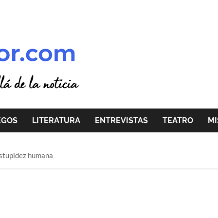
EGOS
LITERATURA
ENTREVISTAS
TEATRO
MI
estupidez humana