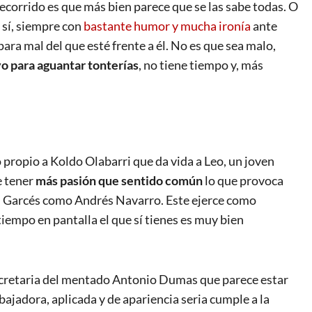
ecorrido es que más bien parece que se las sabe todas. O
o sí, siempre con
bastante humor y mucha ironía
ante
para mal del que esté frente a él. No es que sea malo,
o para aguantar tonterías
, no tiene tiempo y, más
 propio a Koldo Olabarri que da vida a Leo, un joven
e tener
más pasión que sentido común
lo que provoca
el Garcés como Andrés Navarro. Este ejerce como
empo en pantalla el que sí tienes es muy bien
secretaria del mentado Antonio Dumas que parece estar
ajadora, aplicada y de apariencia seria cumple a la