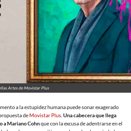
ellas Artes de Movistar Plus
numento a la estupidez humana puede sonar exagerado
a propuesta de
Movistar Plus
.
Una cabecera que llega
to a Mariano Cohn
que con la excusa de adentrarse en el