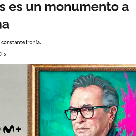
tes es un monumento a
na
 constante ironía.
2