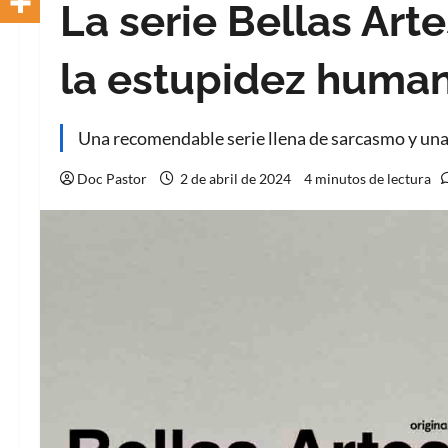
La serie Bellas Ar
la estupidez huma
Una recomendable serie llena de sarcasmo y una
Doc Pastor
2 de abril de 2024
4 minutos de lectura