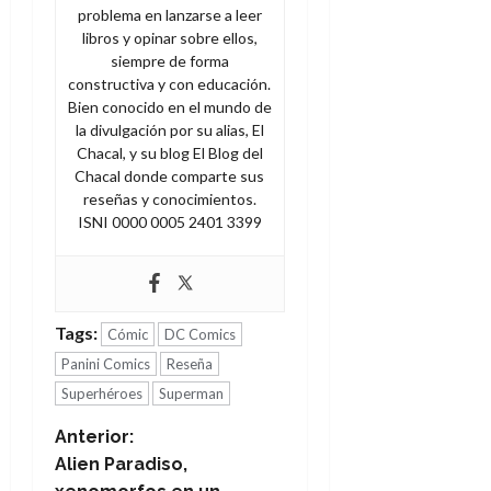
problema en lanzarse a leer
libros y opinar sobre ellos,
siempre de forma
constructiva y con educación.
Bien conocido en el mundo de
la divulgación por su alias, El
Chacal, y su blog El Blog del
Chacal donde comparte sus
reseñas y conocimientos.
ISNI 0000 0005 2401 3399
Tags:
Cómic
DC Comics
Panini Comics
Reseña
Superhéroes
Superman
N
Anterior:
Alien Paradiso,
a