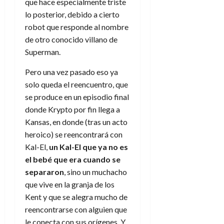
que hace especialmente triste
lo posterior, debido a cierto
robot que responde al nombre
de otro conocido villano de
Superman.
Pero una vez pasado eso ya
solo queda el reencuentro, que
se produce en un episodio final
donde Krypto por fin llega a
Kansas, en donde (tras un acto
heroico) se reencontrará con
Kal-El,
un Kal-El que ya no es
el bebé que era cuando se
separaron
, sino un muchacho
que vive en la granja de los
Kent y que se alegra mucho de
reencontrarse con alguien que
le conecta con sus orígenes. Y