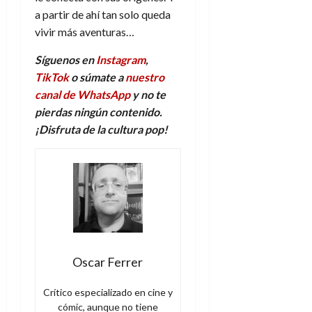
a partir de ahí tan solo queda
vivir más aventuras…
Síguenos en
Instagram
,
TikTok
o súmate a
nuestro
canal de WhatsApp
y no te
pierdas ningún contenido.
¡Disfruta de la
c
ultura
p
op!
Oscar Ferrer
Crítico especializado en cine y
cómic, aunque no tiene