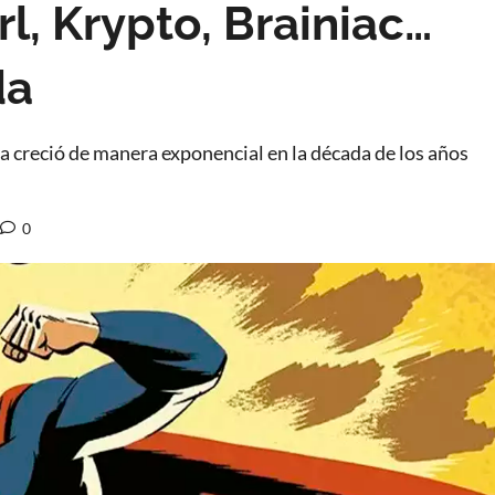
l, Krypto, Brainiac…
da
a creció de manera exponencial en la década de los años
0