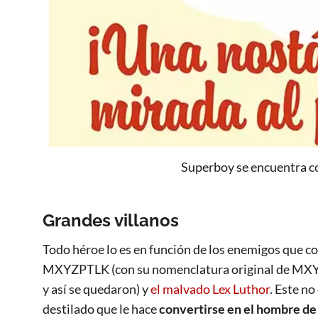
Superboy se encuentra c
Grandes villanos
Todo héroe lo es en función de los enemigos que c
MXYZPTLK (con su nomenclatura original de MXYZTP
y así se quedaron) y
el malvado Lex Luthor
. Este no
destilado que le hace
convertirse en el hombre de