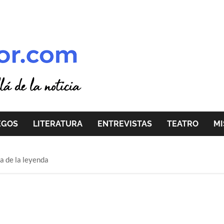
EGOS
LITERATURA
ENTREVISTAS
TEATRO
MI
ja de la leyenda