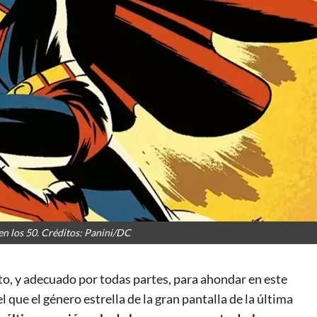
n los 50. Créditos: Panini/DC
o, y adecuado por todas partes, para ahondar en este
 que el género estrella de la gran pantalla de la última