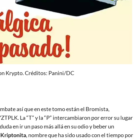
on Krypto. Créditos: Panini/DC
ombate así que en este tomo están el Bromista,
LK. La “T” y la “P” intercambiaron por error su lugar
 duda en ir un paso más allá en su odio y beber un
 Kriptonita
, nombre que ha sido usado con el tiempo por