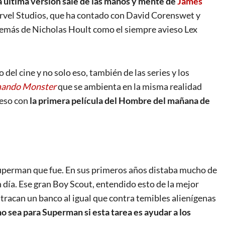
a última versión sale de las manos y mente de
James
arvel Studios, que ha contado con David Corenswet y
emás de Nicholas Hoult como el siempre avieso Lex
 del cine y no solo eso, también de las series y los
ando Monster
que se ambienta en la misma realidad
peso con
la primera película del Hombre del mañana de
uperman que fue. En sus primeros años distaba mucho de
n día. Ese gran Boy Scout, entendido esto de la mejor
tracan un banco al igual que contra temibles alienígenas
o sea para Superman si esta tarea es ayudar a los