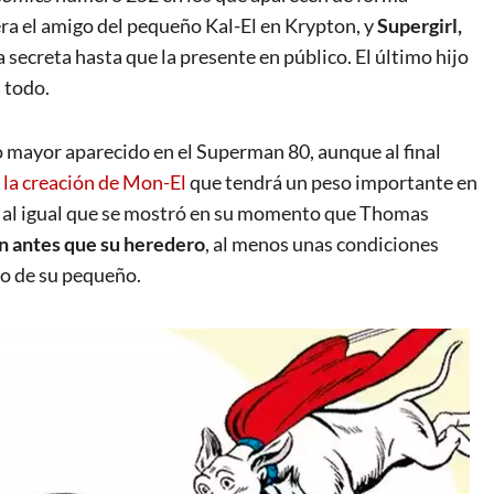
era el amigo del pequeño Kal-El en Krypton, y
Supergirl,
secreta hasta que la presente en público. El último hijo
 todo.
 mayor aparecido en el Superman 80, aunque al final
a
la creación de Mon-El
que tendrá un peso importante en
que, al igual que se mostró en su momento que Thomas
 antes que su heredero
, al menos unas condiciones
no de su pequeño.