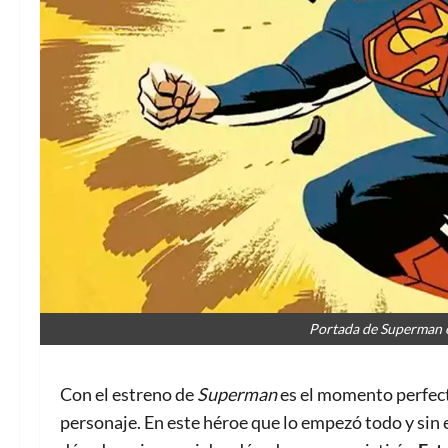
Portada de Superman e
Con el estreno de
Superman
es el momento perfect
personaje. En este héroe que lo empezó todo y sin el