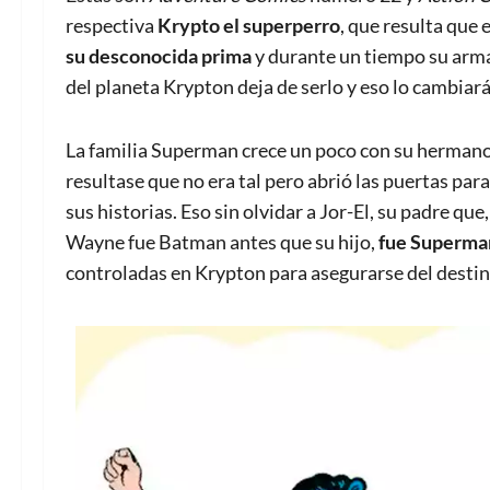
respectiva
Krypto el superperro
, que resulta que 
su desconocida prima
y durante un tiempo su arma 
del planeta Krypton deja de serlo y eso lo cambiará
La familia Superman crece un poco con su hermano
resultase que no era tal pero abrió las puertas par
sus historias. Eso sin olvidar a Jor-El, su padre 
Wayne fue Batman antes que su hijo,
fue
Superman
controladas en Krypton para asegurarse del desti