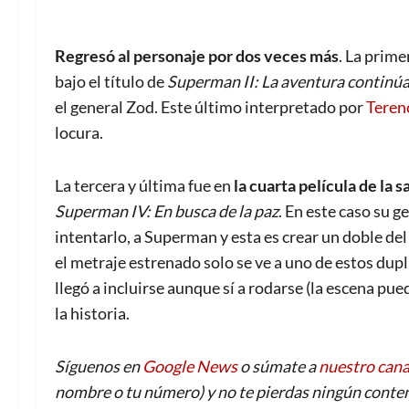
Regresó al personaje por dos veces más
. La prime
bajo el título de
Superman II: La aventura continú
el general Zod. Este último interpretado por
Teren
locura.
La tercera y última fue en
la cuarta película de la s
Superman IV: En busca de la paz
. En este caso su 
intentarlo, a Superman y esta es crear un doble del
el metraje estrenado solo se ve a uno de estos dupl
llegó a incluirse aunque sí a rodarse (la escena pu
la historia.
Síguenos en
Google News
o súmate a
nuestro can
nombre o tu número) y no te pierdas ningún conten