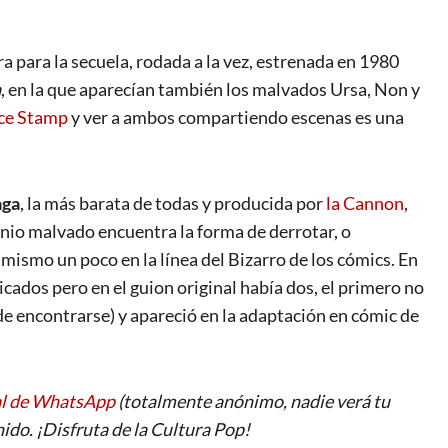
ra para la secuela, rodada a la vez, estrenada en 1980
a
, en la que aparecían también los malvados Ursa, Non y
ce Stamp
y ver a ambos compartiendo escenas es una
aga
, la más barata de todas y producida por
la Cannon
,
genio malvado encuentra la forma de derrotar, o
 mismo un poco en la línea del Bizarro de los cómics. En
icados pero en el guion original había dos, el primero no
ede encontrarse) y apareció en la adaptación en cómic de
al de WhatsApp
(totalmente anónimo, nadie verá tu
ido. ¡Disfruta de la Cultura Pop!