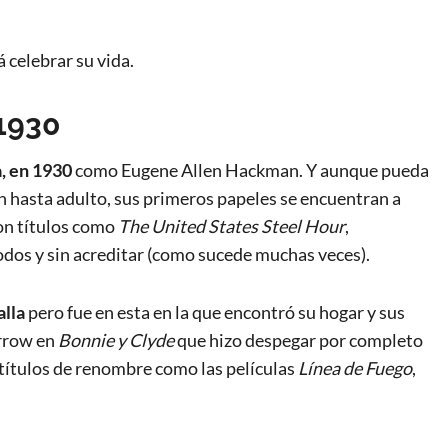
 celebrar su vida.
1930
a, en
1930
como Eugene Allen Hackman. Y aunque pueda
ón hasta adulto, sus primeros papeles se encuentran a
con títulos como
The United States Steel Hour
,
todos y sin acreditar (como sucede muchas veces).
alla
pero fue en esta en la que encontró su hogar y sus
arrow en
Bonnie y Clyde
que hizo despegar por completo
títulos de renombre como las películas
Línea de Fuego
,