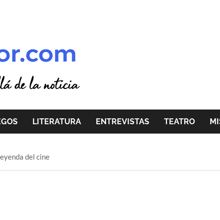
EGOS
LITERATURA
ENTREVISTAS
TEATRO
MI
leyenda del cine