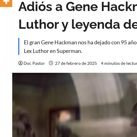
Adiós a Gene Hackm
Luthor y leyenda de
El gran Gene Hackman nos ha dejado con 95 años 
Lex Luthor en Superman.
Doc Pastor
27 de febrero de 2025
4 minutos de lectu