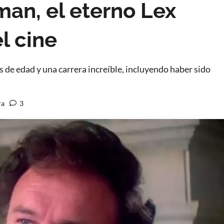
an, el eterno Lex
l cine
de edad y una carrera increíble, incluyendo haber sido
ra
3