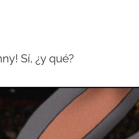
ny! Sí, ¿y qué?