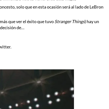
oncesto, solo que en esta ocasión será al lado de LeBron
 más que ver el éxito que tuvo
Stranger Things
) hay un
u decisión de…
witter.