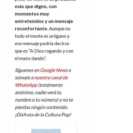
más que digno, con
momentos muy
entretenidos y un mensaje
reconfortante.
Aunque no
todo el monte es orégano y
ese mensaje podría decirse
que es “A Dios rogando y con
el mazo dando”.
Síguenos en
Google News
o
súmate a
nuestro canal de
WhatsApp
(totalmente
anónimo, nadie verá tu
nombre o tu número) y no te
pierdas ningún contenido.
¡Disfruta de la Cultura Pop!