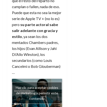
que el resto del reparto no
cumplan o fallen, nada de eso.
Puede que esta no sea la mejor
serie de Apple TV + (no lo es)
pero
su parte actoral sabe
salir adelante con gracia y
estilo
, ya sean los dos
mentados Chambers padres,
los hijos (Evan Allison y Jahi
Di’Allo Winston), los
secundarios (como Louis
Cancelmi o Bob Glouberman)
…
Haz clic para aceptar cookies
de marketing y permitir este
contenido