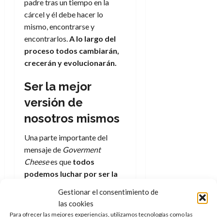
padre tras un tiempo en la
cárcel y él debe hacer lo
mismo, encontrarse y
encontrarlos.
A lo largo del
proceso todos cambiarán,
crecerán y evolucionarán.
Ser la mejor
versión de
nosotros mismos
Una parte importante del
mensaje de
Goverment
Cheese
es que
todos
podemos luchar por ser la
mejor versión de nosotros
Gestionar el consentimiento de
mismos
, algo que se muestra
las cookies
a lo largo de toda la serie pero
Para ofrecer las mejores experiencias, utilizamos tecnologías como las