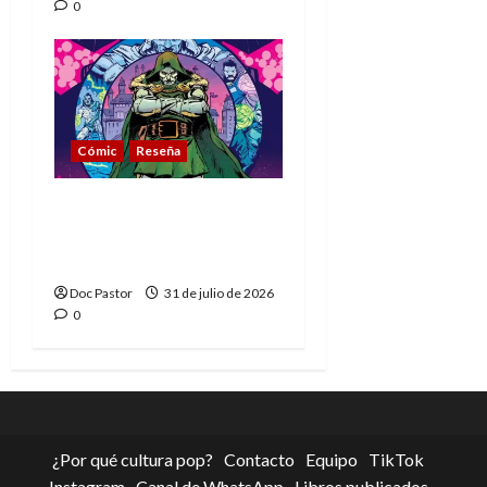
0
Cómic
Reseña
La tragedia del Doctor
Muerte, el mejor
villano de Marvel
Doc Pastor
31 de julio de 2026
0
¿Por qué cultura pop?
Contacto
Equipo
TikTok
Instagram
Canal de WhatsApp
Libros publicados