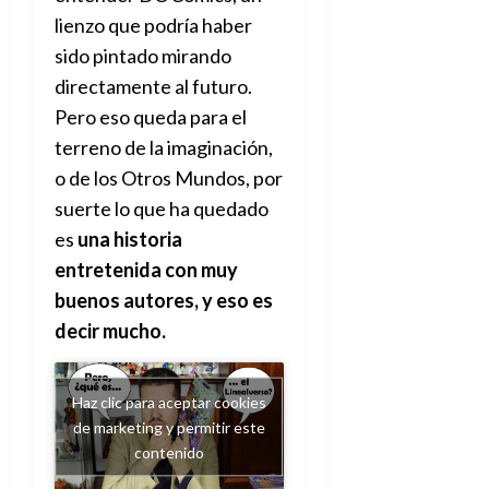
lienzo que podría haber
sido pintado mirando
directamente al futuro.
Pero eso queda para el
terreno de la imaginación,
o de los Otros Mundos, por
suerte lo que ha quedado
es
una historia
entretenida con muy
buenos autores, y eso es
decir mucho.
Haz clic para aceptar cookies
de marketing y permitir este
contenido