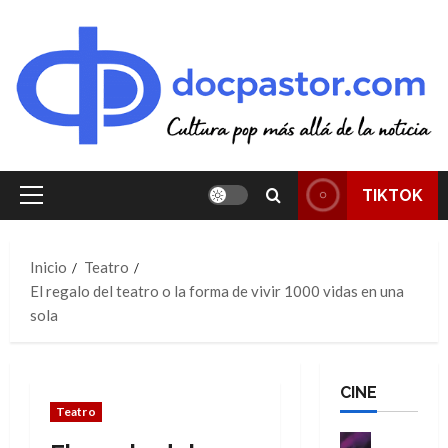
Saltar
al
contenido
TIKTOK
Menú
principal
Inicio
Teatro
El regalo del teatro o la forma de vivir 1000 vidas en una
sola
CINE
Teatro
Cine