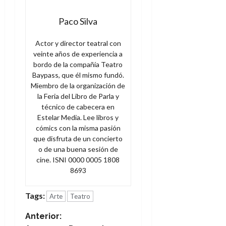
Paco Silva
Actor y director teatral con
veinte años de experiencia a
bordo de la compañía Teatro
Baypass, que él mismo fundó.
Miembro de la organización de
la Feria del Libro de Parla y
técnico de cabecera en
Estelar Media. Lee libros y
cómics con la misma pasión
que disfruta de un concierto
o de una buena sesión de
cine. ISNI 0000 0005 1808
8693
Tags:
Arte
Teatro
N
Anterior: