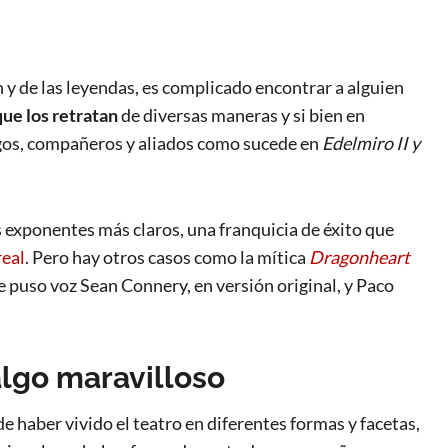
n y de las leyendas, es complicado encontrar a alguien
que los retratan
de diversas maneras y si bien en
migos, compañeros y aliados como sucede en
Edelmiro II y
s exponentes más claros, una franquicia de éxito que
real
. Pero hay otros casos como la mítica
Dragonheart
e puso voz Sean Connery, en versión original, y Paco
algo maravilloso
e haber vivido el teatro en diferentes formas y facetas,