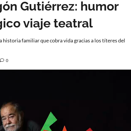
agón Gutiérrez: humor
ico viaje teatral
 historia familiar que cobra vida gracias a los títeres del
0