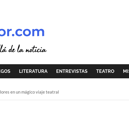
EGOS
LITERATURA
ENTREVISTAS
TEATRO
MI
lores en un mágico viaje teatral