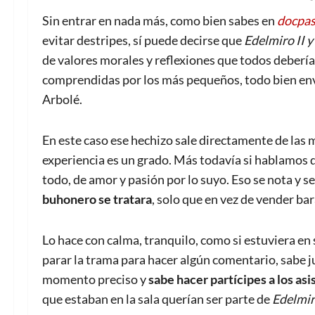
Sin entrar en nada más, como bien sabes en
docpas
evitar destripes, sí puede decirse que
Edelmiro II y
de valores morales y reflexiones que todos deberí
comprendidas por los más pequeños, todo bien envu
Arbolé.
En este caso ese hechizo sale directamente de las 
experiencia es un grado. Más todavía si hablamos d
todo, de amor y pasión por lo suyo. Eso se nota y s
buhonero se tratara
, solo que en vez de vender bar
Lo hace con calma, tranquilo, como si estuviera en
parar la trama para hacer algún comentario, sabe ju
momento preciso y
sabe hacer partícipes a los asi
que estaban en la sala querían ser parte de
Edelmiro