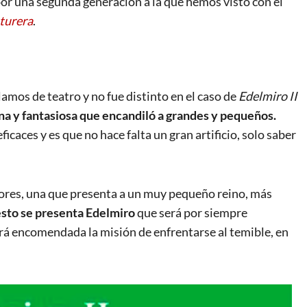
por una segunda generación a la que hemos visto con él
turera
.
amos de teatro y no fue distinto en el caso de
Edelmiro II
erna y fantasiosa que encandiló a grandes y pequeños.
caces y es que no hace falta un gran artificio, solo saber
tores, una que presenta a un muy pequeño reino, más
esto se presenta Edelmiro
que será por siempre
rá encomendada la misión de enfrentarse al temible, en