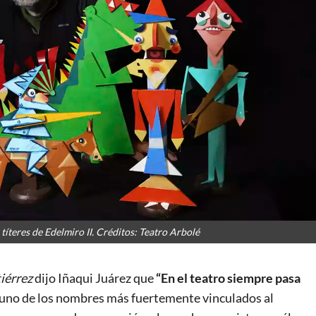
títeres de Edelmiro II. Créditos: Teatro Arbolé
tiérrez
dijo Iñaqui Juárez que
“En el teatro siempre pasa
mo uno de los nombres más fuertemente vinculados al