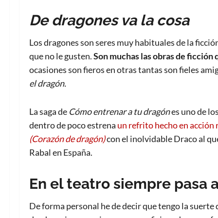
De dragones va la cosa
Los dragones son seres muy habituales de la ficció
que no le gusten.
Son muchas las obras de ficción 
ocasiones son fieros en otras tantas son fieles a
el dragón.
La saga de
Cómo entrenar a tu dragón
es uno de lo
dentro de poco estrena
un refrito hecho en acción 
(Corazón de dragón)
con el inolvidable Draco al qu
Rabal en España.
En el teatro siempre pasa 
De forma personal he de decir que tengo la suerte d