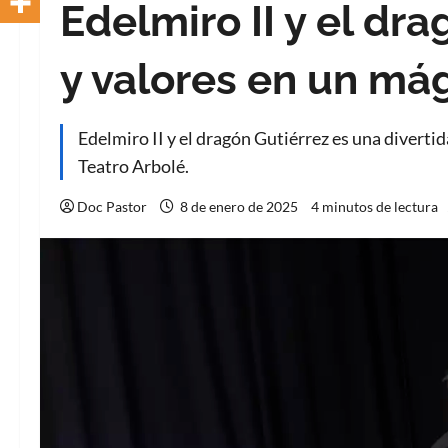
Edelmiro II y el dr
y valores en un mág
Edelmiro II y el dragón Gutiérrez es una divertida
Teatro Arbolé.
Doc Pastor
8 de enero de 2025
4 minutos de lectura