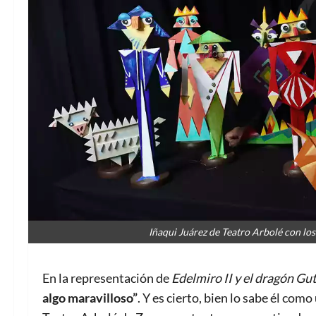
Iñaqui Juárez de Teatro Arbolé con los 
En la representación de
Edelmiro II y el dragón Gu
algo maravilloso”
. Y es cierto, bien lo sabe él co