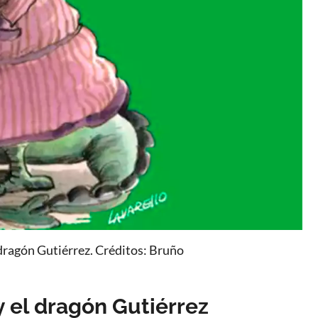
 dragón Gutiérrez. Créditos: Bruño
y el dragón Gutiérrez