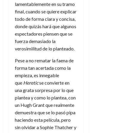
lamentablemente en su tramo
final, cuando se quiere explicar
todo de forma clara y concisa,
donde quizás hará que algunos
espectadores piensen que se
fuerza demasiado la
verosimilitud de lo planteado.
Pese a no rematar la faena de
forma tan acertada como la
empieza, es innegable
que
Heretic
se convierte en
una grata sorpresa por lo que
plantea y como lo plantea, con
un Hugh Grant que realmente
demuestra que se lo pasó pipa
haciendo esta película, pero
sin olvidar a Sophie Thatcher y