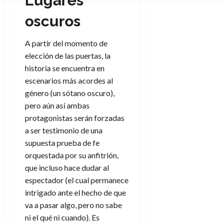
Lugares
oscuros
A partir del momento de
elección de las puertas, la
historia se encuentra en
escenarios más acordes al
género (un sótano oscuro),
pero aún así ambas
protagonistas serán forzadas
a ser testimonio de una
supuesta prueba de fe
orquestada por su anfitrión,
que incluso hace dudar al
espectador (el cual permanece
intrigado ante el hecho de que
va a pasar algo, pero no sabe
ni el qué ni cuando). Es