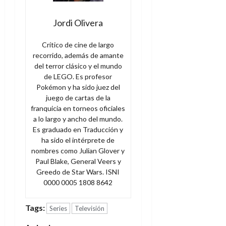
Jordi Olivera
Crítico de cine de largo
recorrido, además de amante
del terror clásico y el mundo
de LEGO. Es profesor
Pokémon y ha sido juez del
juego de cartas de la
franquicia en torneos oficiales
a lo largo y ancho del mundo.
Es graduado en Traducción y
ha sido el intérprete de
nombres como Julian Glover y
Paul Blake, General Veers y
Greedo de Star Wars. ISNI
0000 0005 1808 8642
Tags:
Series
Televisión