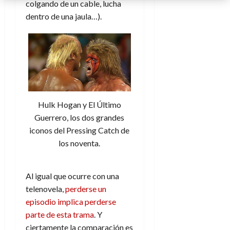
colgando de un cable, lucha
dentro de una jaula…).
Hulk Hogan y El Último
Guerrero, los dos grandes
iconos del Pressing Catch de
los noventa.
Al igual que ocurre con una
telenovela,
perderse un
episodio implica perderse
parte de esta trama
. Y
ciertamente la comparación es