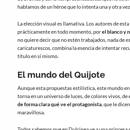
hablamos de un héroe que lo intenta una y otra vez
La elección visual es llamativa. Los autores de es
prácticamente en todo momento, por
el blanco y 
no quiere decir que no estén trabajados, nada de es
caricaturescos, combina la esencia de intentar recu
título en sí mismo.
El mundo del Quijote
Aunque esta propuestas estilística, este mundo en
torna en un universo de luces, de colores vivos, de
de forma clara qué ve el protagonista
, que le dice
maravillosa.
Todos sabemos que en Dulcinea ve a una princesa 