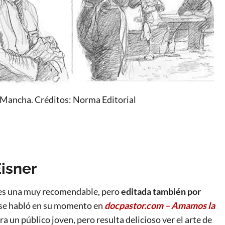
 Mancha. Créditos: Norma Editorial
Eisner
i es una muy recomendable, pero
editada también por
se habló en su momento en
docpastor.com – Amamos la
 un público joven, pero resulta delicioso ver el arte de