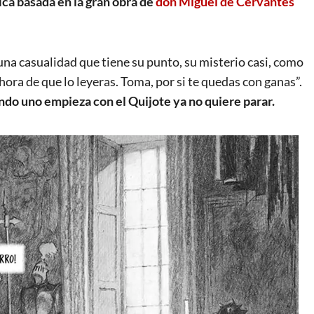
ica basada en la gran obra de
don Miguel de Cervantes
una casualidad que tiene su punto, su misterio casi, como
ora de que lo leyeras. Toma, por si te quedas con ganas”.
ndo uno empieza
con el
Quijote ya no quiere parar.