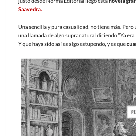
justo desde Norma Editorial llegó esta
novela gráf
Saavedra.
Una sencilla y pura casualidad, no tiene más. Pero 
una llamada de algo supranatural diciendo “Ya era h
Y que haya sido así es algo estupendo, y es que
cua