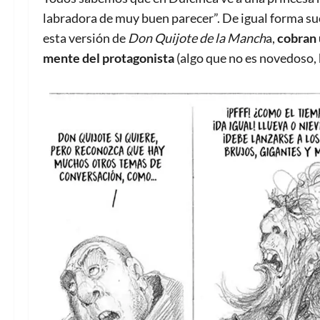
labradora de muy buen parecer”. De igual forma su
esta versión de
Don Quijote de la Manch
a,
cobran u
mente del protagonista
(algo que no es novedoso,