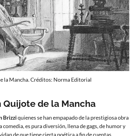
e la Mancha. Créditos: Norma Editorial
n Quijote de la Mancha
an
Brizzi
quienes se han empapado de la prestigiosa obra
a comedia, es pura diversión, llena de gags, de humor y
idan de que tiene cierta poética a fin de cuentas