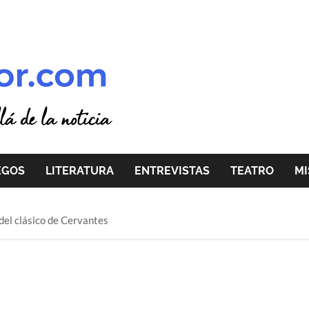
EGOS
LITERATURA
ENTREVISTAS
TEATRO
MI
del clásico de Cervantes