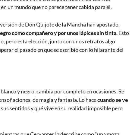
 en un mundo que no parece tener cabida para él.
ta versión de Don Quijote de la Mancha han apostado,
negro como compañero y por unos lápices sin tinta.
Esto
o, pero esta elección, junto con unos retratos algo
perar el pasado en que se escribió con lo hilarante del
 blanco y negro, cambia por completo en ocasiones. Se
 ensoñaciones, de magia y fantasía. Lo hace
cuando se ve
n sus sentidos y qué vive en su realidad imposible pero
mientras que Cervantes la describe como “una moza