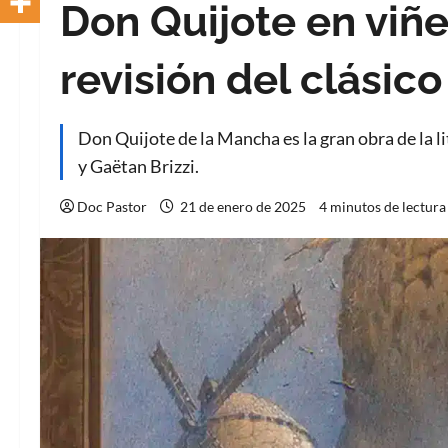
Don Quijote en viñ
revisión del clásic
Don Quijote de la Mancha es la gran obra de la lit
y Gaëtan Brizzi.
Doc Pastor
21 de enero de 2025
4 minutos de lectura