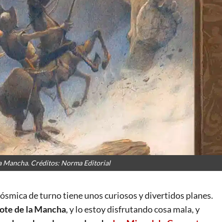
a Mancha. Créditos: Norma Editorial
 cósmica de turno tiene unos curiosos y divertidos planes.
ote de la Mancha
, y lo estoy disfrutando cosa mala, y