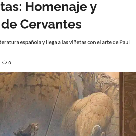
etas: Homenaje y
o de Cervantes
eratura española y llega a las viñetas con el arte de Paul
0