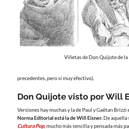
Viñetas de Don Quijote de la
precedentes, pero sí muy efectivo).
Don Quijote visto por Will 
Versiones hay muchas y la de Paul y Gaëtan Brizz
Norma Editorial está la de Will Eisner.
De aquella 
Cultura Pop
, mucho más sencilla y pensada más para