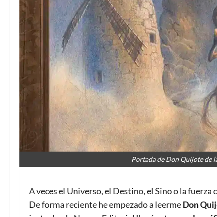
Portada de Don Quijote de l
A veces el Universo, el Destino, el Sino o la fuerza
De forma reciente he empezado a leerme
Don Quij