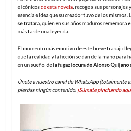
e icónicos
de esta novela
, recoge a sus personajes y
esencia e idea que su creador tuvo de los mismos. 
se tratara
, quien en sus años maduros rememora el 
más tarde una leyenda.
El momento más emotivo de este breve trabajo llega
que la realidad y la ficción se dan de la mano para
en un sueño, de
la fugaz locura de Alonso Quijano
Únete a nuestro canal de WhatsApp (totalmente an
pierdas ningún contenido.
¡Súmate pinchando aqu