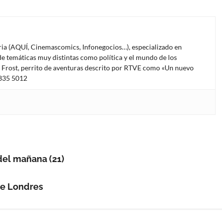
oria (AQUÍ, Cinemascomics, Infonegocios…), especializado en
e temáticas muy distintas como política y el mundo de los
l Frost, perrito de aventuras descrito por RTVE como «Un nuevo
4335 5012
 del mañana (21)
de Londres