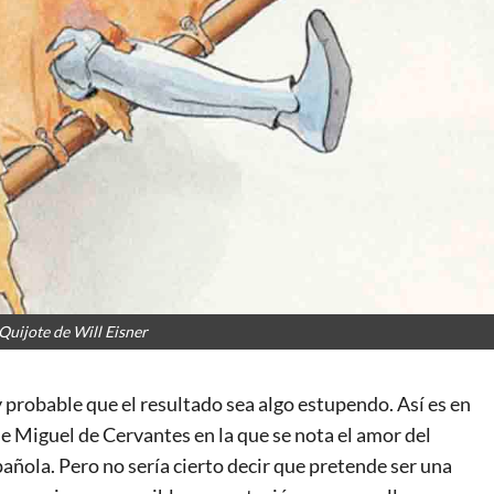
Quijote de Will Eisner
y probable que el resultado sea algo estupendo. Así es en
de Miguel de Cervantes en la que se nota el amor del
ñola. Pero no sería cierto decir que pretende ser una