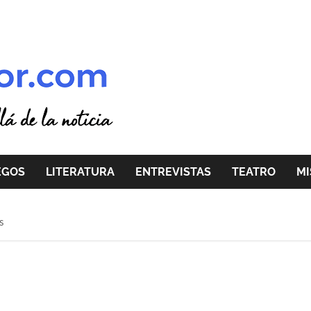
EGOS
LITERATURA
ENTREVISTAS
TEATRO
MI
s