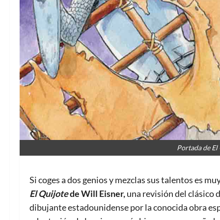
Portada de El 
Si coges a dos genios y mezclas sus talentos es mu
El Quijote
de Will Eisner,
una revisión del clásico 
dibujante estadounidense por la conocida obra espa