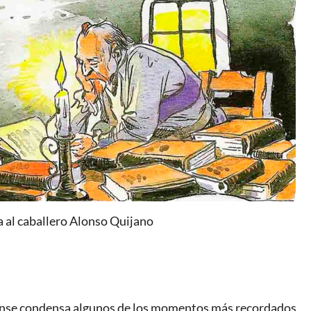
 al caballero Alonso Quijano
dense condensa algunos de los momentos más recordados