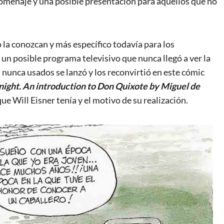
omenaje y una posible presentación para aquellos que no
 la conozcan y más específico todavía para los
 un posible programa televisivo que nunca llegó a ver la
s nunca usados se lanzó y los reconvirtió en este cómic
night. An introduction to Don Quixote by Miguel de
que Will Eisner tenía y el motivo de su realización.