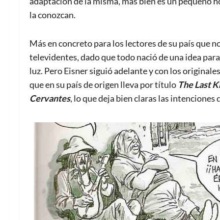
adaptación de la misma, más bien es un pequeño h
la conozcan.
Más en concreto para los lectores de su país que no
televidentes, dado que todo nació de una idea para
luz. Pero Eisner siguió adelante y con los originale
que en su país de origen lleva por título
The Last K
Cervantes
, lo que deja bien claras las intenciones 