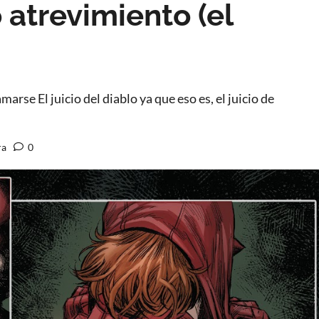
 atrevimiento (el
arse El juicio del diablo ya que eso es, el juicio de
ra
0