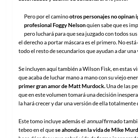
Pero por el camino
otros personajes no opinan i
profesional Foggy Nelson
quien sabe que es impos
pero luchará para que sea juzgado con todos sus
el derecho a portar máscara es el primero. No está
todo el resto de secundarios que ayudan a dar una 
Se incluyen aquí también a Wilson Fisk, en estas v
que acaba de luchar mano a mano con su viejo en
primer gran amor de Matt Murdock.
Una de las pe
que en este volumen tomará una decisión inesperad
la hará crecer y dar una versión de ella totalmente 
Este tomo incluye además el
annual
firmado tambié
tebeo en el que
se ahonda en la vida de Mike Mur