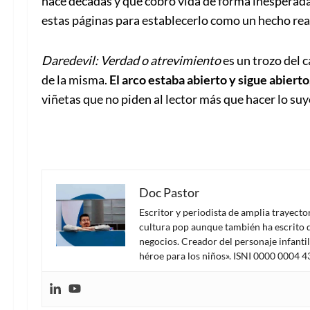
hace décadas y que cobró vida de forma inespera
estas páginas para establecerlo como un hecho rea
Daredevil: Verdad o atrevimiento
es un trozo del c
de la misma.
El arco estaba abierto y sigue abierto,
viñetas que no piden al lector más que hacer lo suyo
Doc Pastor
Escritor y periodista de amplia trayect
cultura pop aunque también ha escrito d
negocios. Creador del personaje infanti
héroe para los niños». ISNI 0000 0004 