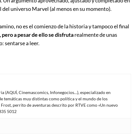
da. Un argumento aprovechado, ajustado y completado en
l del universo Marvel (al menos en su momento).
amino, no es el comienzo de la historia y tampoco el final
 pero a pesar de ello se disfruta
realmente de unas
: sentarse a leer.
oria (AQUÍ, Cinemascomics, Infonegocios…), especializado en
e temáticas muy distintas como política y el mundo de los
l Frost, perrito de aventuras descrito por RTVE como «Un nuevo
4335 5012