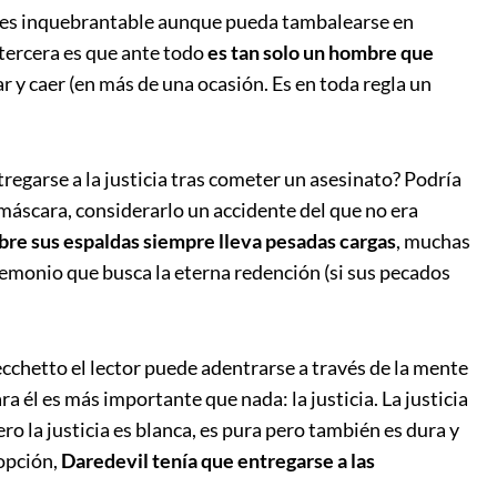
fe es inquebrantable aunque pueda tambalearse en
la tercera es que ante todo
es tan solo un hombre que
y caer (en más de una ocasión. Es en toda regla un
regarse a la justicia tras cometer un asesinato? Podría
máscara, considerarlo un accidente del que no era
bre sus espaldas siempre lleva pesadas cargas
, muchas
emonio que busca la eterna redención (si sus pecados
cchetto el lector puede adentrarse a través de la mente
ra él es más importante que nada: la justicia. La justicia
ero la justicia es blanca, es pura pero también es dura y
 opción,
Daredevil tenía que entregarse a las