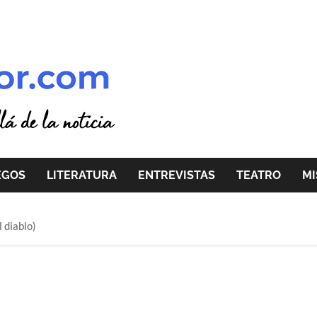
EGOS
LITERATURA
ENTREVISTAS
TEATRO
MI
l diablo)