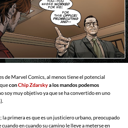
es de Marvel Comics, al menos tiene el potencial
 que
con
Chip Zdarsky
a los mandos podemos
 no soy muy objetivo ya que se ha convertido en uno
).
s; la primera es que es un justiciero urbano, preocupado
e cuando en cuando su camino le lleve a meterse en