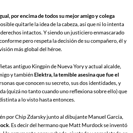
gual, por encima de todos su mejor amigo y colega
ible quitarle la idea de la cabeza, así que ni lo intenta
 derechos intactos. Y siendo un justiciero enmascarado
 conforme pero respeta la decisión de su compañero, él y
visión más global del héroe.
iñetas antiguo Kingpin de Nueva Yory y actual alcalde,
emigo y también
Elektra, la temible asesina que fue el
rsonas que conocen su secreto, sus dos identidades, y
a (quizá no tanto cuando uno reflexiona sobre ello) que
distinta a lo visto hasta entonces.
n por Chip Zdarsky junto al dibujante Manuel García,
dock
. Es decir del hermano que Matt Murdock se inventó