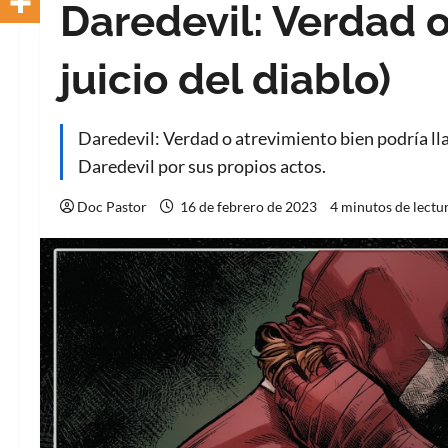
Daredevil: Verdad o
juicio del diablo)
Daredevil: Verdad o atrevimiento bien podría llam
Daredevil por sus propios actos.
Doc Pastor
16 de febrero de 2023
4 minutos de lectu