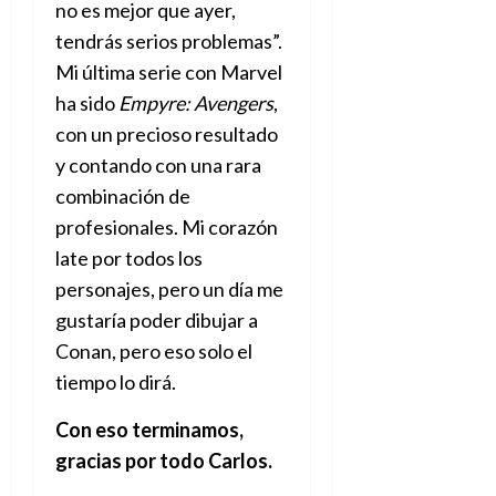
no es mejor que ayer,
tendrás serios problemas”.
Mi última serie con Marvel
ha sido
Empyre: Avengers
,
con un precioso resultado
y contando con una rara
combinación de
profesionales. Mi corazón
late por todos los
personajes, pero un día me
gustaría poder dibujar a
Conan, pero eso solo el
tiempo lo dirá.
Con eso terminamos,
gracias por todo Carlos.