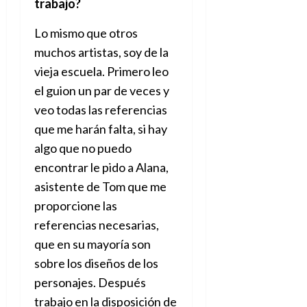
trabajo?
Lo mismo que otros
muchos artistas, soy de la
vieja escuela. Primero leo
el guion un par de veces y
veo todas las referencias
que me harán falta, si hay
algo que no puedo
encontrar le pido a Alana,
asistente de Tom que me
proporcione las
referencias necesarias,
que en su mayoría son
sobre los diseños de los
personajes. Después
trabajo en la disposición de