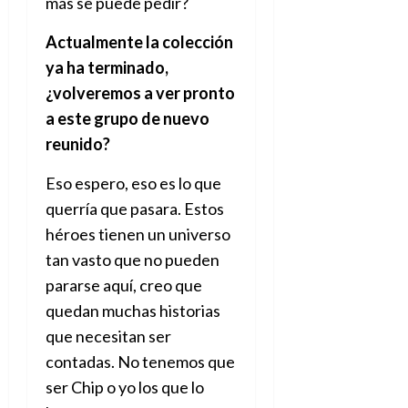
más se puede pedir?
Actualmente la colección
ya ha terminado,
¿volveremos a ver pronto
a este grupo de nuevo
reunido?
Eso espero, eso es lo que
querría que pasara. Estos
héroes tienen un universo
tan vasto que no pueden
pararse aquí, creo que
quedan muchas historias
que necesitan ser
contadas. No tenemos que
ser Chip o yo los que lo