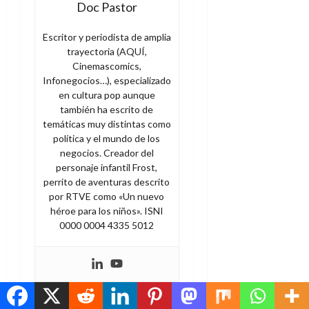
Doc Pastor
Escritor y periodista de amplia
trayectoria (AQUÍ,
Cinemascomics,
Infonegocios…), especializado
en cultura pop aunque
también ha escrito de
temáticas muy distintas como
política y el mundo de los
negocios. Creador del
personaje infantil Frost,
perrito de aventuras descrito
por RTVE como «Un nuevo
héroe para los niños». ISNI
0000 0004 4335 5012
Tags:
Chip Zdarsky