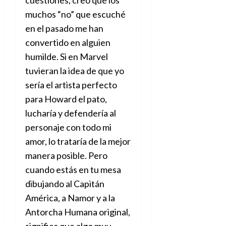
muchos “no” que escuché
en el pasado me han
convertido en alguien
humilde. Si en Marvel
tuvieran la idea de que yo
sería el artista perfecto
para Howard el pato,
lucharía y defendería al
personaje con todo mi
amor, lo trataría de la mejor
manera posible. Pero
cuando estás en tu mesa
dibujando al Capitán
América, a Namor y a la
Antorcha Humana original,
significa que algo muy