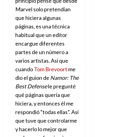
principio pensé que desde
Marvel solo pretendían
que hiciera algunas
páginas, es una técnica
habitual que un editor
encargue diferentes
partes de un número a
varios artistas. Así que
cuando
Tom Brevoort
me
dio el guion de
Namor: The
Best Defense
le pregunté
qué páginas quería que
hiciera, y entonces él me
respondió “todas ellas”. Así
que tuve que controlarme
y hacerlo lo mejor que