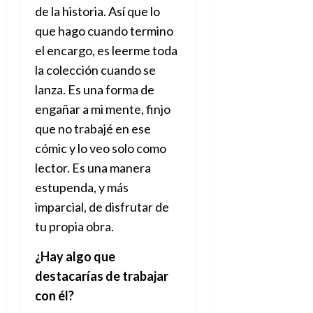
de la historia. Así que lo
que hago cuando termino
el encargo, es leerme toda
la colección cuando se
lanza. Es una forma de
engañar a mi mente, finjo
que no trabajé en ese
cómic y lo veo solo como
lector. Es una manera
estupenda, y más
imparcial, de disfrutar de
tu propia obra.
¿Hay algo que
destacarías de trabajar
con él
?