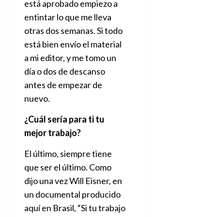
está aprobado empiezo a
entintar lo que me lleva
otras dos semanas. Si todo
está bien envío el material
a mi editor, y me tomo un
día o dos de descanso
antes de empezar de
nuevo.
¿Cuál sería para ti tu
mejor trabajo?
El último, siempre tiene
que ser el último. Como
dijo una vez Will Eisner, en
un documental producido
aquí en Brasil, “Si tu trabajo