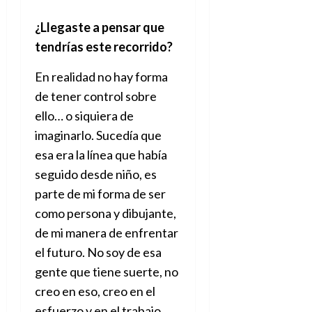
¿Llegaste a pensar que
tendrías este recorrido?
En realidad no hay forma
de tener control sobre
ello… o siquiera de
imaginarlo. Sucedía que
esa era la línea que había
seguido desde niño, es
parte de mi forma de ser
como persona y dibujante,
de mi manera de enfrentar
el futuro. No soy de esa
gente que tiene suerte, no
creo en eso, creo en el
esfuerzo y en el trabajo