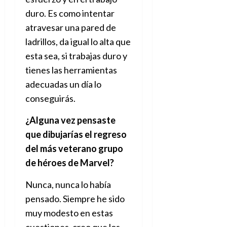
duro. Es como intentar
atravesar una pared de
ladrillos, da igual lo alta que
esta sea, si trabajas duro y
tienes las herramientas
adecuadas un día lo
conseguirás.
¿Alguna vez pensaste
que dibujarías el regreso
del más veterano grupo
de héroes de Marvel?
Nunca, nunca lo había
pensado. Siempre he sido
muy modesto en estas
cuestiones, creo que los