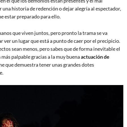
 en el que los demonios están presentes y el mal
r una historia de redención o dejar alegría al espectador,
ne estar preparado para ello.
anos que viven juntos, pero pronto la trama se va
ver un lugar que está a punto de caer por el precipicio.
ectos sean menos, pero sabes que de forma inevitable el
 más palpable gracias a la muy buena
actuación de
ilme que demuestra tener unas grandes dotes
e.