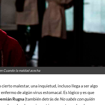
 en Cuando la maldad acecha
 cierto malestar, una inquietud, incluso llega a ser algo
er enfermo de algún virus estomacal. Es lógico y es que
Demián Rugna
(también detrás de
No sabés con quién