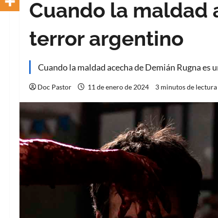
Cuando la maldad a
terror argentino
Cuando la maldad acecha de Demián Rugna es un
Doc Pastor
11 de enero de 2024
3 minutos de lectura