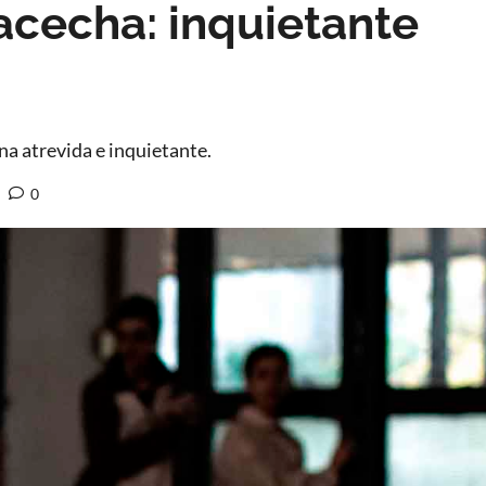
cecha: inquietante
a atrevida e inquietante.
0