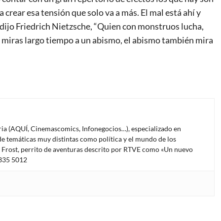
a crear esa tensión que solo va a más. El mal está ahí y
dijo Friedrich Nietzsche, “Quien con monstruos lucha,
 miras largo tiempo a un abismo, el abismo también mira
oria (AQUÍ, Cinemascomics, Infonegocios…), especializado en
e temáticas muy distintas como política y el mundo de los
l Frost, perrito de aventuras descrito por RTVE como «Un nuevo
4335 5012