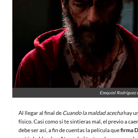
Ezequiel Rodríguez
Al llegar al final de
Cuando la maldad acecha
hay un
físico. Casi como si te sintieras mal, el previo a ca
debe ser así, a fin de cuentas la película que
firma 