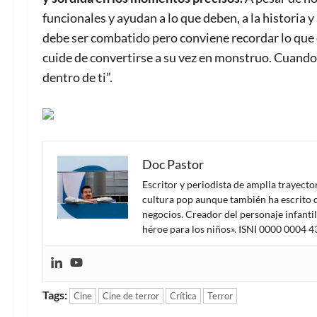
funcionales y ayudan a lo que deben, a la historia y 
debe ser combatido pero conviene recordar lo que 
cuide de convertirse a su vez en monstruo. Cuando
dentro de ti”.
Doc Pastor
Escritor y periodista de amplia trayect
cultura pop aunque también ha escrito d
negocios. Creador del personaje infanti
héroe para los niños». ISNI 0000 0004 
Tags:
Cine
Cine de terror
Crítica
Terror