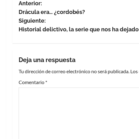
N
Anterior:
Drácula era… ¿cordobés?
a
Siguiente:
v
Historial delictivo, la serie que nos ha deja
e
g
Deja una respuesta
a
Tu dirección de correo electrónico no será publicada.
Los
c
Comentario
*
i
ó
n
d