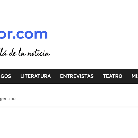
EGOS
LITERATURA
ENTREVISTAS
TEATRO
MI
rgentino