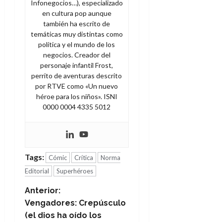
Infonegocios…), especializado
en cultura pop aunque
también ha escrito de
temáticas muy distintas como
política y el mundo de los
negocios. Creador del
personaje infantil Frost,
perrito de aventuras descrito
por RTVE como «Un nuevo
héroe para los niños». ISNI
0000 0004 4335 5012
Tags:
Cómic
Crítica
Norma
Editorial
Superhéroes
N
Anterior:
Vengadores: Crepúsculo
a
(el dios ha oído los