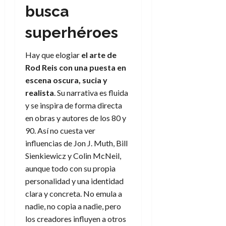
busca
superhéroes
Hay que elogiar
el arte de
Rod Reis con una puesta en
escena oscura, sucia y
realista
. Su narrativa es fluida
y se inspira de forma directa
en obras y autores de los 80 y
90. Así no cuesta ver
influencias de Jon J. Muth, Bill
Sienkiewicz y Colin McNeil,
aunque todo con su propia
personalidad y una identidad
clara y concreta. No emula a
nadie, no copia a nadie, pero
los creadores influyen a otros