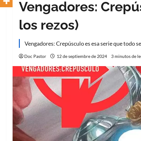
Vengadores: Crepús
los rezos)
Vengadores: Crepúsculo es esa serie que todo se
Doc Pastor
12 de septiembre de 2024
3 minutos de l