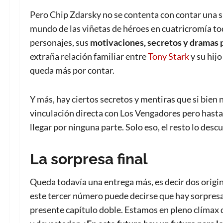
Pero Chip Zdarsky no se contenta con contar una s
mundo de las viñetas de héroes en cuatricromía tod
personajes, sus
motivaciones, secretos y dramas 
extraña relación familiar entre
Tony Stark
y su hij
queda más por contar.
Y más, hay ciertos secretos y mentiras que si bien
vinculación directa con Los Vengadores pero hasta
llegar por ninguna parte. Solo eso, el resto lo desc
La sorpresa final
Queda todavía una entrega más, es decir dos origin
este tercer número puede decirse que hay sorpresas
presente capítulo doble. Estamos en pleno clímax de