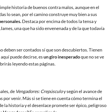
imple historia de buenos contra malos, aunque en el
as lo sean, por el camino construye muy bien a sus
personales.
Destaca por encima de todos la tensa y
o James, una que ha sido envenenada y de la que todavía
 no deben ser contados sí que son descubiertos. Tienen
 aquí puede decirse, es
un giro inesperado
que no se ve
ubrirás leyendo estas páginas.
ales, de
Vengadores: Crepúsculo
y según el avance de
 por venir. Más si se tiene en cuenta cómo termina el
 la historia y el desenlace promete ser épico, peligroso