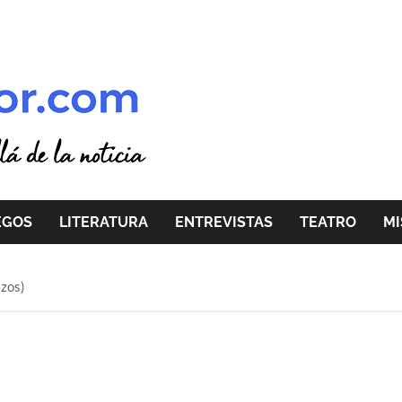
EGOS
LITERATURA
ENTREVISTAS
TEATRO
MI
ezos)