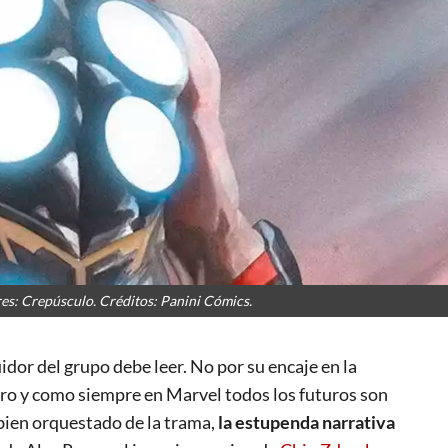
es: Crepúsculo. Créditos: Panini Cómics.
idor del grupo debe leer. No por su encaje en la
uro y como siempre en Marvel todos los futuros son
o bien orquestado de la trama,
la estupenda narrativa