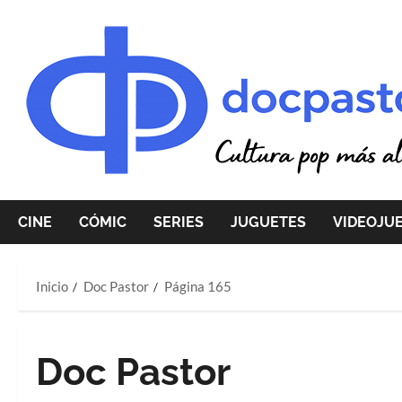
Saltar
al
contenido
CINE
CÓMIC
SERIES
JUGUETES
VIDEOJU
Inicio
Doc Pastor
Página 165
Doc Pastor