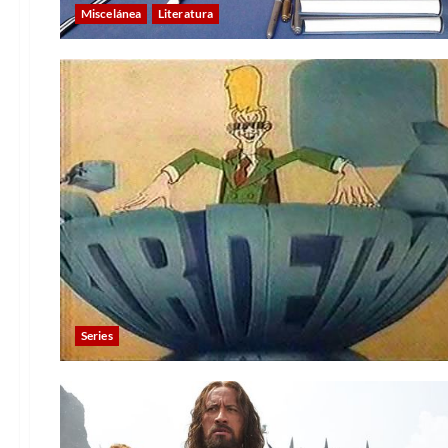
Miscelánea
Literatura
Series