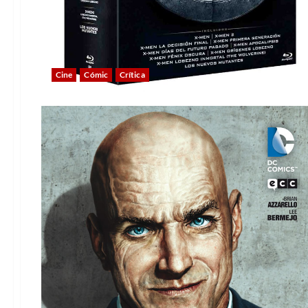
Cine
Cómic
Crítica