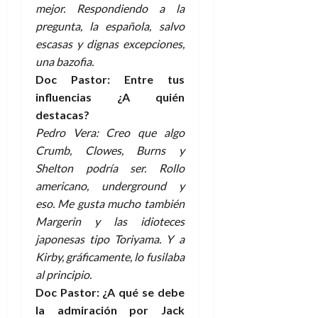
mejor. Respondiendo a la
pregunta, la española, salvo
escasas y dignas excepciones,
una bazofia.
Doc Pastor: Entre tus
influencias ¿A quién
destacas?
Pedro Vera: Creo que algo
Crumb, Clowes, Burns y
Shelton podría ser. Rollo
americano, underground y
eso. Me gusta mucho también
Margerin y las idioteces
japonesas tipo Toriyama. Y a
Kirby, gráficamente, lo fusilaba
al principio.
Doc Pastor: ¿A qué se debe
la admiración por Jack