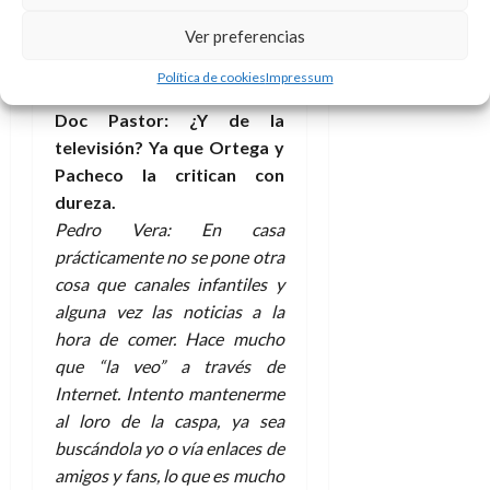
twitter intento prestar
Ver preferencias
atención a cosas que antes
desconocía. Creo que bien
Política de cookies
Impressum
(con énfasis).
Doc Pastor: ¿Y de la
televisión? Ya que Ortega y
Pacheco la critican con
dureza.
Pedro Vera: En casa
prácticamente no se pone otra
cosa que canales infantiles y
alguna vez las noticias a la
hora de comer. Hace mucho
que “la veo” a través de
Internet. Intento mantenerme
al loro de la caspa, ya sea
buscándola yo o vía enlaces de
amigos y fans, lo que es mucho