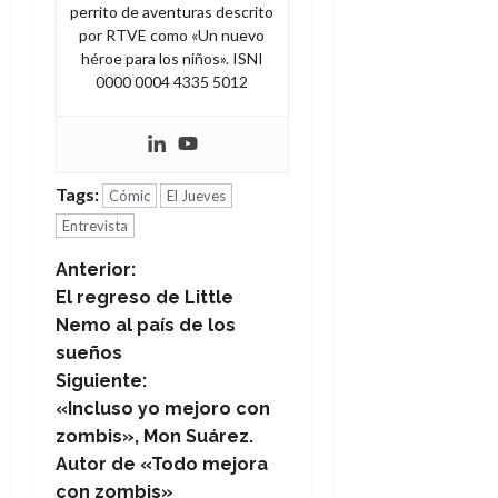
perrito de aventuras descrito
por RTVE como «Un nuevo
héroe para los niños». ISNI
0000 0004 4335 5012
Tags:
Cómic
El Jueves
Entrevista
N
Anterior:
El regreso de Little
a
Nemo al país de los
sueños
v
Siguiente:
e
«Incluso yo mejoro con
zombis», Mon Suárez.
g
Autor de «Todo mejora
con zombis»