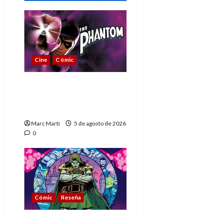
Cine
Cómic
The Phantom, 90 años
del héroe que nunca
muere
Marc Martí
5 de agosto de 2026
0
Cómic
Reseña