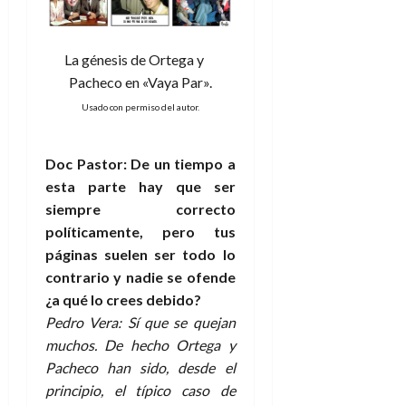
La génesis de Ortega y
Pacheco en «Vaya Par».
Usado con permiso del autor.
Doc Pastor: De un tiempo a
esta parte hay que ser
siempre correcto
políticamente, pero tus
páginas suelen ser todo lo
contrario y nadie se ofende
¿a qué lo crees debido?
Pedro Vera: Sí que se quejan
muchos. De hecho Ortega y
Pacheco han sido, desde el
principio, el típico caso de