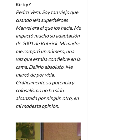
Kirby?
Pedro Vera: Soy tan viejo que
cuando leía superhéroes
Marvel era el que los hacía. Me
impactó mucho su adaptación
de 2001 de Kubrick. Mi madre
me compró un número, una
vez que estaba con fiebre en la
cama. Delirio absoluto. Me
marcó de por vida.
Gráficamente su potencia y
colosalismo no ha sido
alcanzada por ningún otro, en
mi modesta opinión.