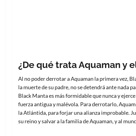
¿De qué trata Aquaman y el
Al no poder derrotar a Aquaman la primera vez, Bl
la muerte de su padre, no se detendrá ante nada p
Black Manta es más formidable que nunca y ejerce 
fuerza antigua y malévola. Para derrotarlo, Aquam
la Atlántida, para forjar una alianza improbable. J
su reino y salvar a la familia de Aquaman, y al mun