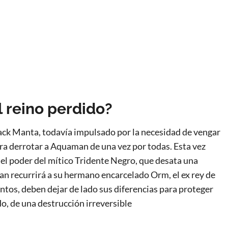
 reino perdido?
ack Manta, todavía impulsado por la necesidad de vengar
ara derrotar a Aquaman de una vez por todas. Esta vez
el poder del mítico Tridente Negro, que desata una
an recurrirá a su hermano encarcelado Orm, el ex rey de
untos, deben dejar de lado sus diferencias para proteger
do, de una destrucción irreversible