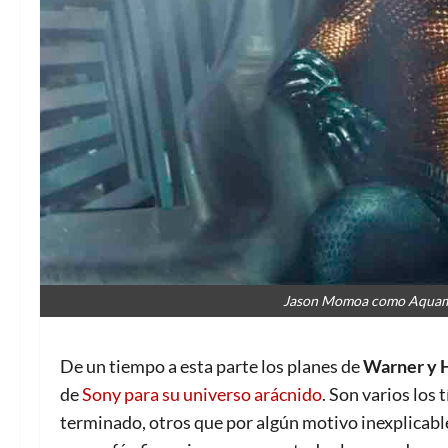
Jason Momoa como Aquama
De un tiempo a esta parte los planes de
Warner y
de
Sony para su universo arácnido
. Son varios los 
terminado, otros que por algún motivo inexplicable