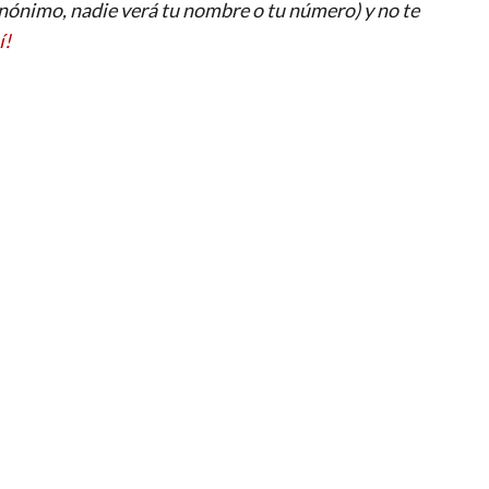
ónimo, nadie verá tu nombre o tu número) y no te
í!