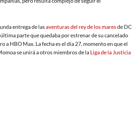
ompañías, pero resulta complejo de seguir el
gunda entrega de las
aventuras del rey de los mares
de DC
y última parte que quedaba por estrenar de su cancelado
ero a HBO Max. La fecha es el día 27, momento en que el
Momoa se unirá a otros miembros de la
Liga de la Justicia