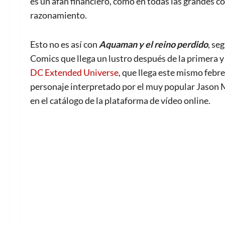
es un afán financiero, como en todas las grandes c
razonamiento.
Esto no es así con
Aquaman y el reino perdido
, se
Comics que llega un lustro después de la primera 
DC Extended Universe
, que llega este mismo febr
personaje interpretado por el muy popular Jason 
en el catálogo de la plataforma de vídeo online.