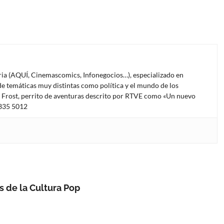
oria (AQUÍ, Cinemascomics, Infonegocios…), especializado en
e temáticas muy distintas como política y el mundo de los
l Frost, perrito de aventuras descrito por RTVE como «Un nuevo
4335 5012
s de la Cultura Pop