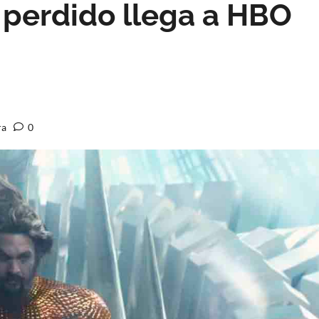
 perdido llega a HBO
ra
0