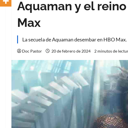
Aquaman y el reino
Max
La secuela de Aquaman desembar en HBO Max.
Doc Pastor
20 de febrero de 2024
2 minutos de lectu