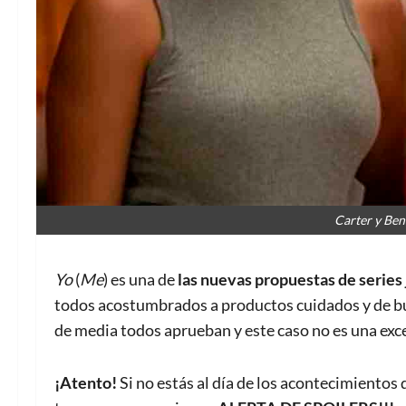
Carter y Ben
Yo
(
Me
) es una de
las nuevas propuestas de series
todos acostumbrados a productos cuidados y de bu
de media todos aprueban y este caso no es una exc
¡Atento!
Si no estás al día de los acontecimientos d