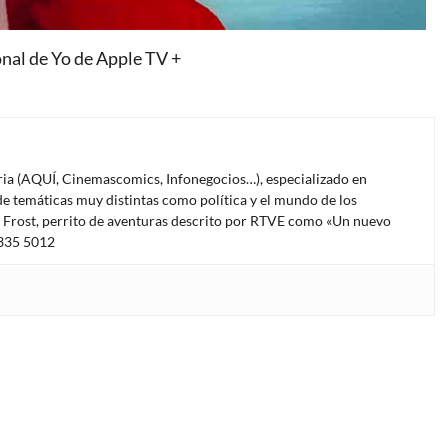
al de Yo de Apple TV +
oria (AQUÍ, Cinemascomics, Infonegocios…), especializado en
e temáticas muy distintas como política y el mundo de los
l Frost, perrito de aventuras descrito por RTVE como «Un nuevo
4335 5012