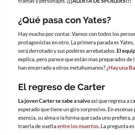
tramas y personajes.
¡¡¡ALERTA DE SPOILERS!!!
¿Qué pasa con Yates?
Hay mucho por contar. Vamos con todos los persona
protagonistas en otro. La primera parada es Yates,
será derrotado y sus poderes arrebatados.
El equi
explica, pero parece que están mas preparados de 
han encerrado a otros metahumanos? ¿
Hay una Ba
El regreso de Carter
La joven Carter se sabe a salvo
así que regresa a 
esperado que tiene un giro sorpresivo. En escenas 
esencia, su alma o la forma que cada uno prefiera,
traerla de vuelta
entre los muertos
. La pregunta es