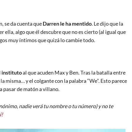
n, se da cuenta que
Darren le ha mentido
. Le dijo que la
ella, algo que él descubre que no es cierto (al igual que
gos muy íntimos que quizá lo cambie todo.
n
 instituto
al que acuden Max y Ben. Tras la batalla entre
e la misma… y el colgante con la palabra “We”. Esto parece
a pasar de matón a villano.
ónimo, nadie verá tu nombre o tu número) y no te
í!