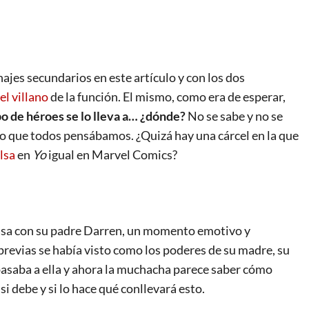
jes secundarios en este artículo y con los dos
el villano
de la función. El mismo, como era de esperar,
po de héroes se lo lleva a… ¿dónde?
No se sabe y no se
lo que todos pensábamos. ¿Quizá hay una cárcel en la que
lsa
en
Yo
igual en Marvel Comics?
casa con su padre Darren, un momento emotivo y
previas se había visto como los poderes de su madre, su
 pasaba a ella y ahora la muchacha parece saber cómo
 si debe y si lo hace qué conllevará esto.