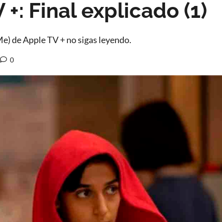
+: Final explicado (1)
(Me) de Apple TV + no sigas leyendo.
0