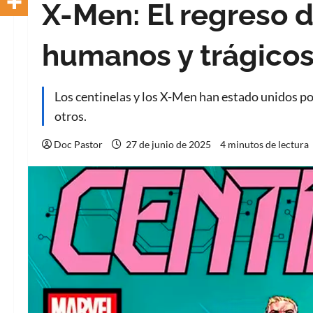
X-Men: El regreso d
humanos y trágico
Los centinelas y los X-Men han estado unidos po
otros.
Doc Pastor
27 de junio de 2025
4 minutos de lectura