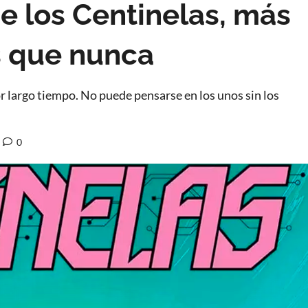
e los Centinelas, más
s que nunca
r largo tiempo. No puede pensarse en los unos sin los
0