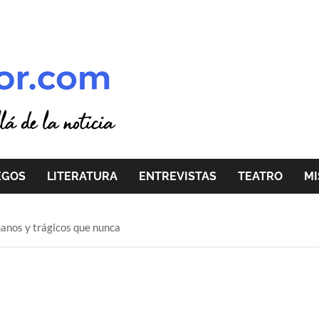
EGOS
LITERATURA
ENTREVISTAS
TEATRO
MI
manos y trágicos que nunca