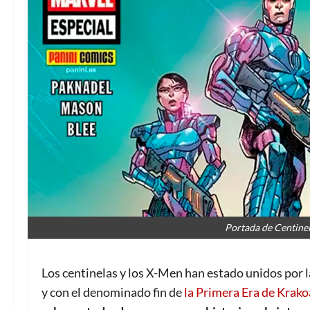
Portada de Centinel
Los centinelas y los X-Men han estado unidos por l
y con el denominado fin de
la Primera Era de Krako