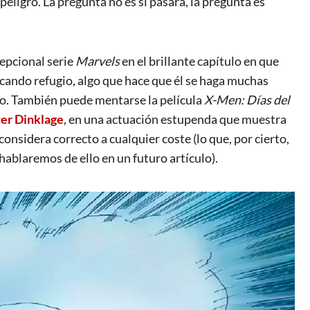
peligro. La pregunta no es si pasará, la pregunta es
cepcional serie
Marvels
en el brillante capítulo en que
cando refugio, algo que hace que él se haga muchas
to. También puede mentarse la película
X-Men: Días del
er Dinklage
, en una actuación estupenda que muestra
considera correcto a cualquier coste (lo que, por cierto,
 hablaremos de ello en un futuro artículo).