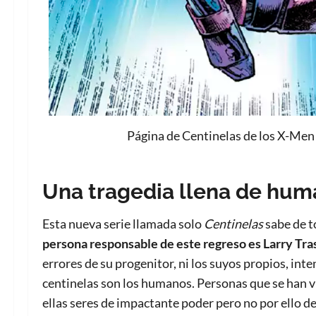
Página de Centinelas de los X-Men
Una tragedia llena de hum
Esta nueva serie llamada solo
Centinelas
sabe de t
persona responsable de este regreso es
Larry
Tra
errores de su progenitor, ni los suyos propios, int
centinelas son los humanos. Personas que se han v
ellas seres de impactante poder pero no por ello de