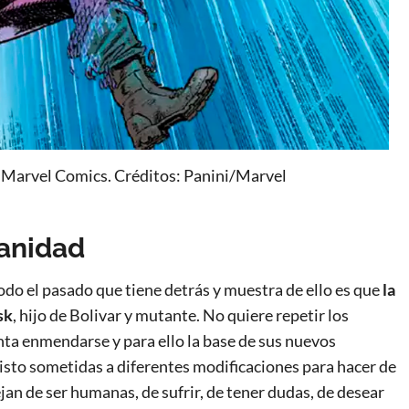
 Marvel Comics. Créditos: Panini/Marvel
anidad
odo el pasado que tiene detrás y muestra de ello es que
la
sk
, hijo de Bolivar y mutante. No quiere repetir los
enta enmendarse y para ello la base de sus nuevos
isto sometidas a diferentes modificaciones para hacer de
jan de ser humanas, de sufrir, de tener dudas, de desear