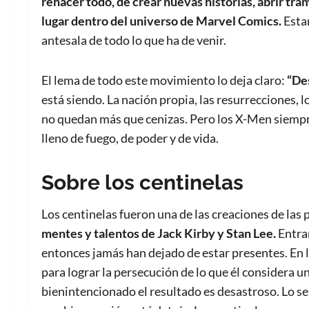
rehacer todo, de crear nuevas historias, abrir tr
lugar dentro del universo de Marvel Comics.
Esta
antesala de todo lo que ha de venir.
El lema de todo este movimiento lo deja claro:
“De
está siendo. La nación propia, las resurrecciones, 
no quedan más que cenizas. Pero los X-Men siempre
lleno de fuego, de poder y de vida.
Sobre los centinelas
Los centinelas fueron una de las creaciones de las
mentes y talentos de Jack Kirby y Stan Lee.
Entra
entonces jamás han dejado de estar presentes. En l
para lograr la persecución de lo que él considera u
bienintencionado el resultado es desastroso. Lo será