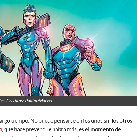
as. Créditos: Panini/Marvel
argo tiempo. No puede pensarse en los unos sin los otros
a
, que hace prever que habrá más, es
el momento de