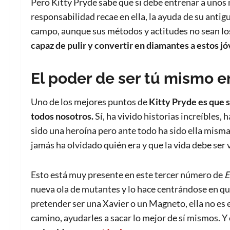
Pero Kitty Pryde sabe que si debe entrenar a unos
responsabilidad recae en ella, la ayuda de su antig
campo, aunque sus métodos y actitudes no sean lo
capaz de pulir y convertir en diamantes a estos j
El poder de ser tú mismo en
Uno de los mejores puntos de
Kitty Pryde es que
todos nosotros.
Sí, ha vivido historias increíbles, 
sido una heroína pero ante todo ha sido ella mism
jamás ha olvidado quién era y que la vida debe ser 
Esto está muy presente en este tercer número de
E
nueva ola de mutantes y lo hace centrándose en qu
pretender ser una Xavier o un Magneto, ella no es 
camino, ayudarles a sacar lo mejor de sí mismos. Y 