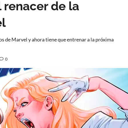
l renacer de la
l
os de Marvel y ahora tiene que entrenar a la próxima
0