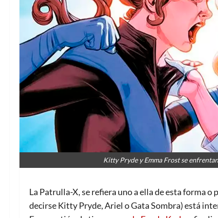
Kitty Pryde y Emma Frost se enfrentan
La Patrulla-X, se refiera uno a ella de esta forma o
decirse Kitty Pryde, Ariel o Gata Sombra) está int