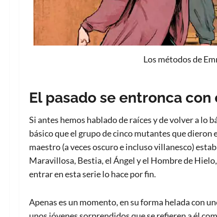
Los métodos de Emm
El pasado se entronca con 
Si antes hemos hablado de raíces y de volver a lo bá
básico que el grupo de cinco mutantes que dieron el
maestro (a veces oscuro e incluso villanesco) esta
Maravillosa, Bestia, el Ángel y el Hombre de Hielo,
entrar en esta serie lo hace por fin.
Apenas es un momento, en su forma helada con uno
unos jóvenes sorprendidos que se refieren a él com