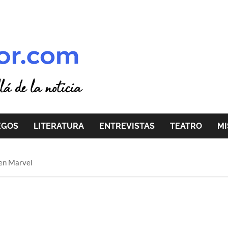
EGOS
LITERATURA
ENTREVISTAS
TEATRO
MI
 en Marvel