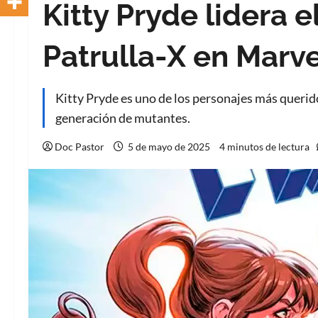
Kitty Pryde lidera e
Patrulla-X en Marve
Kitty Pryde es uno de los personajes más querid
generación de mutantes.
Doc Pastor
5 de mayo de 2025
4 minutos de lectura