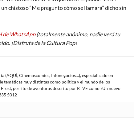
on un chistoso “Me pregunto cómo se llamará” dicho sin
al de WhatsApp
(totalmente anónimo, nadie verá tu
ido. ¡Disfruta de la Cultura Pop!
oria (AQUÍ, Cinemascomics, Infonegocios…), especializado en
e temáticas muy distintas como política y el mundo de los
l Frost, perrito de aventuras descrito por RTVE como «Un nuevo
4335 5012