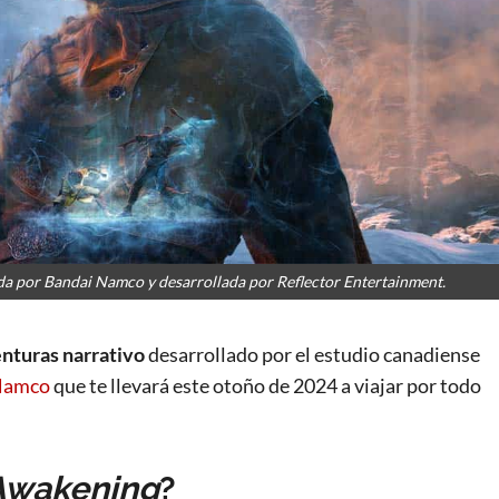
 por Bandai Namco y desarrollada por Reflector Entertainment.
enturas narrativo
desarrollado por el estudio canadiense
Namco
que te llevará este otoño de 2024 a viajar por todo
Awakening
?