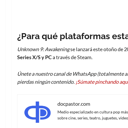
¿Para qué plataformas est
Unknown 9: Awakening
se lanzará este otoño de 
Series X/S y PC
a través de Steam.
Únete a nuestro canal de WhatsApp (totalmente an
pierdas ningún contenido.
¡Súmate pinchando aqu
docpastor.com
Medio especializado en cultura pop más al
sobre cine, series, teatro, juguetes, vi