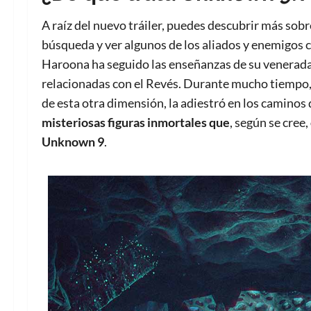
A raíz del nuevo tráiler, puedes descubrir más so
búsqueda y ver algunos de los aliados y enemigos c
Haroona ha seguido las enseñanzas de su venerada
relacionadas con el Revés. Durante mucho tiempo, 
de esta otra dimensión, la adiestró en los caminos 
misteriosas figuras inmortales que
, según se cree,
Unknown 9
.