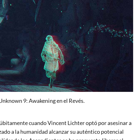
Unknown 9: Awakening en el Revés.
úbitamente cuando Vincent Lichter optó por asesinar a
ado a la humanidad alcanzar su auténtico potencial