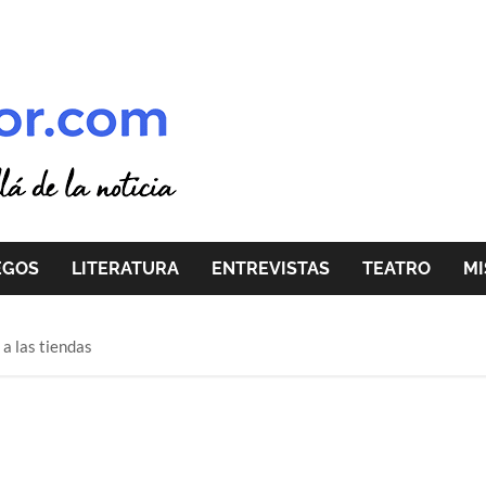
EGOS
LITERATURA
ENTREVISTAS
TEATRO
MI
a las tiendas