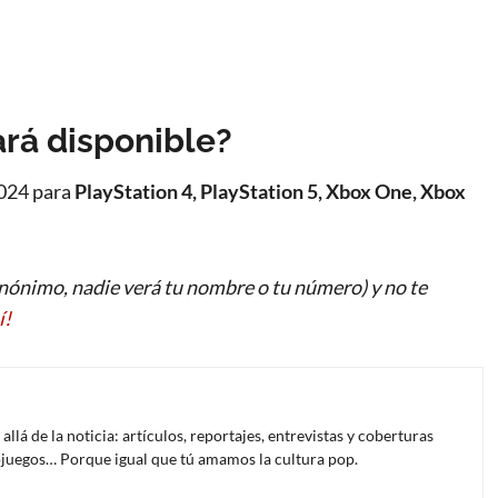
ará disponible?
2024 para
PlayStation 4, PlayStation 5, Xbox One, Xbox
ónimo, nadie verá tu nombre o tu número) y no te
í!
lá de la noticia: artículos, reportajes, entrevistas y coberturas
deojuegos… Porque igual que tú amamos la cultura pop.