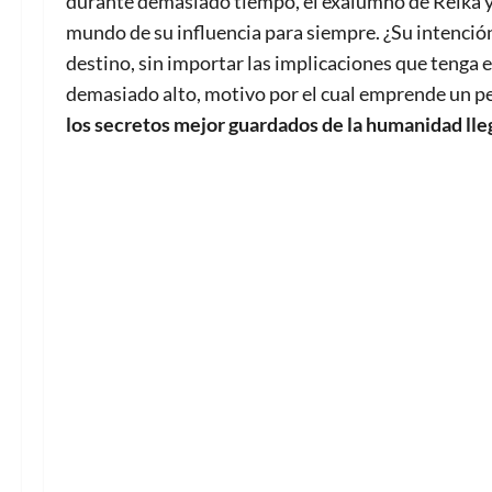
durante demasiado tiempo, el exalumno de Reika y l
mundo de su influencia para siempre. ¿Su intenció
destino, sin importar las implicaciones que tenga 
demasiado alto, motivo por el cual emprende un pe
los secretos mejor guardados de la humanidad lle