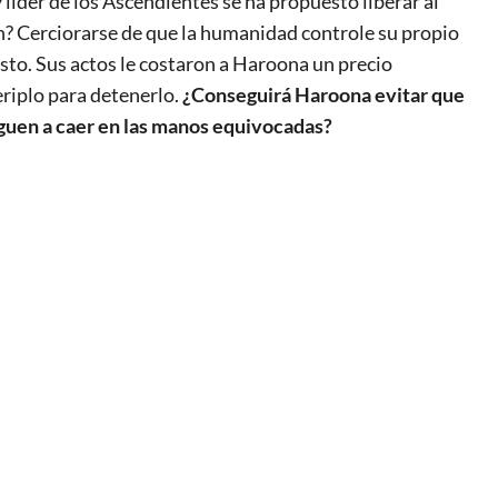
íder de los Ascendientes se ha propuesto liberar al
n? Cerciorarse de que la humanidad controle su propio
esto. Sus actos le costaron a Haroona un precio
riplo para detenerlo.
¿Conseguirá Haroona evitar que
guen a caer en las manos equivocadas?