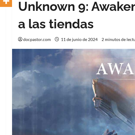
Unknown 9: Awakeni
a las tiendas
docpastor.com
11 de junio de 2024
2 minutos de lect