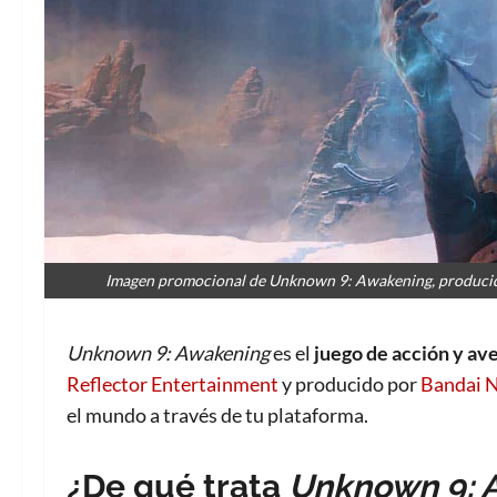
Imagen promocional de Unknown 9: Awakening, producida
Unknown 9: Awakening
es el
juego de acción y av
Reflector Entertainment
y producido por
Bandai 
el mundo a través de tu plataforma.
¿De qué trata
Unknown 9: 