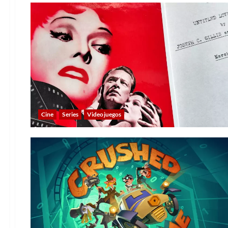
Cine
Series
Videojuegos