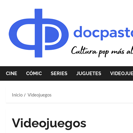
Saltar
al
contenido
CINE
CÓMIC
SERIES
JUGUETES
VIDEOJU
Inicio
Videojuegos
Videojuegos