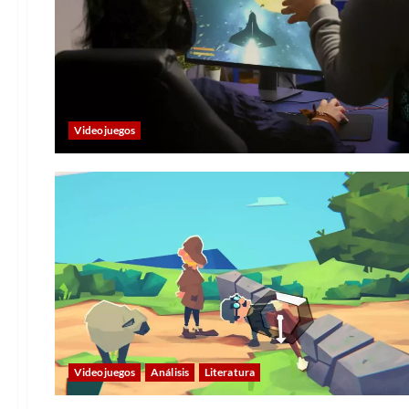
Videojuegos
Videojuegos
Análisis
Literatura