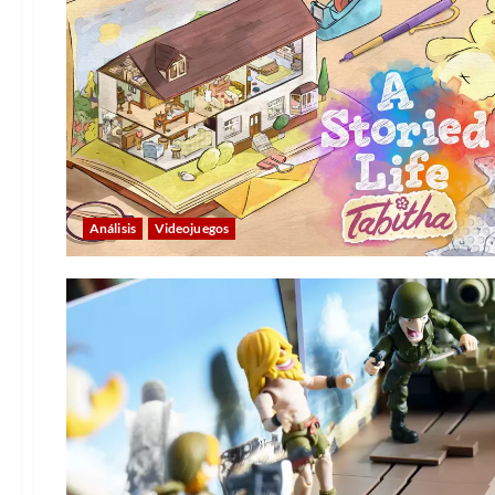
Análisis
Videojuegos