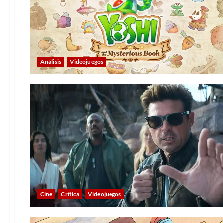
Análisis
Videojuegos
Cine
Crítica
Videojuegos