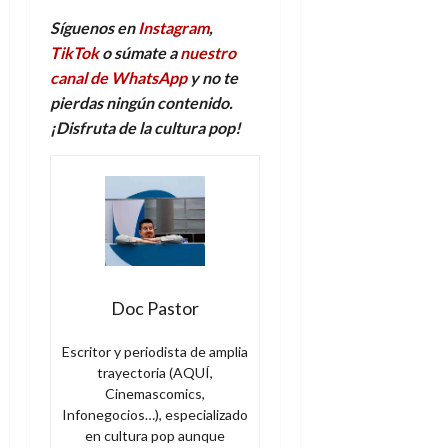
Síguenos en
Instagram
,
TikTok
o súmate a
nuestro
canal de WhatsApp
y no te
pierdas ningún contenido.
¡Disfruta de la
c
ultura
p
op!
Doc Pastor
Escritor y periodista de amplia
trayectoria (AQUÍ,
Cinemascomics,
Infonegocios…), especializado
en cultura pop aunque