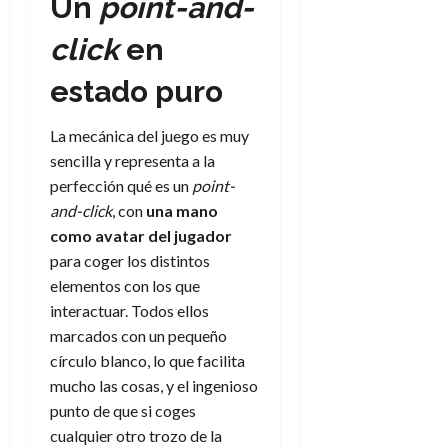
Un
point-and-
click
en
estado puro
La mecánica del juego es muy
sencilla y representa a la
perfección qué es un
point-
and-click
, con
una mano
como avatar del jugador
para coger los distintos
elementos con los que
interactuar. Todos ellos
marcados con un pequeño
círculo blanco, lo que facilita
mucho las cosas, y el ingenioso
punto de que si coges
cualquier otro trozo de la