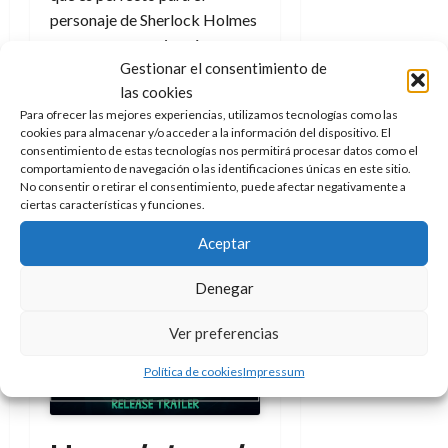
personaje de Sherlock Holmes
y que es su esencia más pura.
Gestionar el consentimiento de
En ocasiones, puede que
las cookies
recuerde, por su mecánica (en
Para ofrecer las mejores experiencias, utilizamos tecnologías como las
el párrafo siguiente) y
cookies para almacenar y/o acceder a la información del dispositivo. El
formato, un puro
point-and-
consentimiento de estas tecnologías nos permitirá procesar datos como el
click
, al mítico
Star Wars: Yoda
comportamiento de navegación o las identificaciones únicas en este sitio.
No consentir o retirar el consentimiento, puede afectar negativamente a
Stories,
dado que este
ciertas características y funciones.
presentaba a Luke Skywalker
Aceptar
enfrentándose a distintas
complicaciones y acertijos.
Denegar
Ver preferencias
Haz clic para aceptar cookies
de marketing y permitir este
Política de cookies
Impressum
contenido