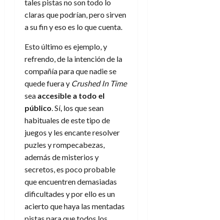
tales pistas no son todo lo
claras que podrían, pero sirven
a su fin y eso es lo que cuenta.
Esto último es ejemplo, y
refrendo, de la intención de la
compañía para que nadie se
quede fuera y
Crushed In Time
sea
accesible a todo el
público
. Sí, los que sean
habituales de este tipo de
juegos y les encante resolver
puzles y rompecabezas,
además de misterios y
secretos, es poco probable
que encuentren demasiadas
dificultades y por ello es un
acierto que haya las mentadas
pistas para que todos los