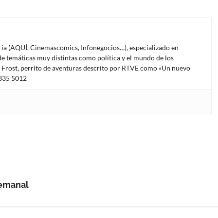
oria (AQUÍ, Cinemascomics, Infonegocios…), especializado en
e temáticas muy distintas como política y el mundo de los
l Frost, perrito de aventuras descrito por RTVE como «Un nuevo
4335 5012
semanal