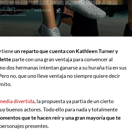
e
tiene
un reparto que cuenta con Kathleen Turner y
lette
parte con una gran ventaja para convencer al
o dos hermanas intentan ganarse a su huraña tía en sus
 Pero no, que uno lleve ventaja no siempre quiere decir
emito.
media divertida
, la propuesta ya partía de un cierto
uy buenos actores. Todo ello para nada y totalmente
momentos que te hacen reír y una gran mayoría que te
 personajes presentes.