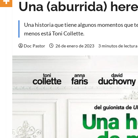
Una (aburrida) her
Una historia que tiene algunos momentos que te h
menos está Toni Collette.
Doc Pastor
26 de enero de 2023
3 minutos de lectura