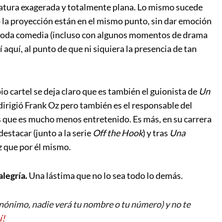
icatura exagerada y totalmente plana. Lo mismo sucede
 la proyección están en el mismo punto, sin dar emoción
a toda comedia (incluso con algunos momentos de drama
 aquí, al punto de que ni siquiera la presencia de tan
pio cartel se deja claro que es también el guionista de
Un
 dirigió Frank Oz pero también es el responsable del
s que es mucho menos entretenido. Es más, en su carrera
destacar (junto a la serie
Off the Hook
) y tras
Una
 que por él mismo.
alegría.
Una lástima que no lo sea todo lo demás.
ónimo, nadie verá tu nombre o tu número) y no te
í!