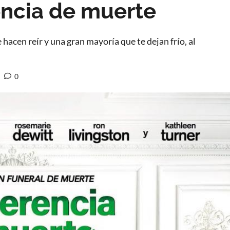
encia de muerte
acen reír y una gran mayoría que te dejan frío, al
0