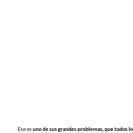
Ese es
uno de sus grandes problemas, que todos l