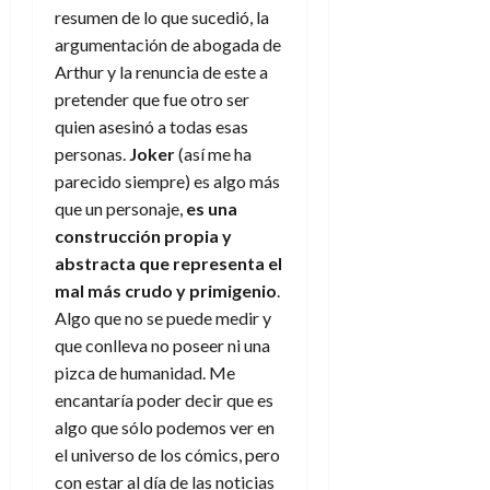
resumen de lo que sucedió, la
argumentación de abogada de
Arthur y la renuncia de este a
pretender que fue otro ser
quien asesinó a todas esas
personas.
Joker
(así me ha
parecido siempre) es algo más
que un personaje,
es una
construcción propia y
abstracta que representa el
mal más crudo y primigenio
.
Algo que no se puede medir y
que conlleva no poseer ni una
pizca de humanidad. Me
encantaría poder decir que es
algo que sólo podemos ver en
el universo de los cómics, pero
con estar al día de las noticias