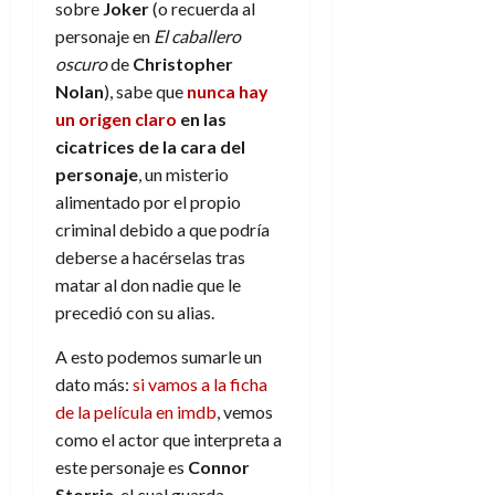
sobre
Joker
(o recuerda al
personaje en
El caballero
oscuro
de
Christopher
Nolan
), sabe que
nunca hay
un origen claro
en las
cicatrices de la cara del
personaje
, un misterio
alimentado por el propio
criminal debido a que podría
deberse a hacérselas tras
matar al don nadie que le
precedió con su alias.
A esto podemos sumarle un
dato más:
si vamos a la ficha
de la película en imdb
, vemos
como el actor que interpreta a
este personaje es
Connor
Storrie
, el cual guarda