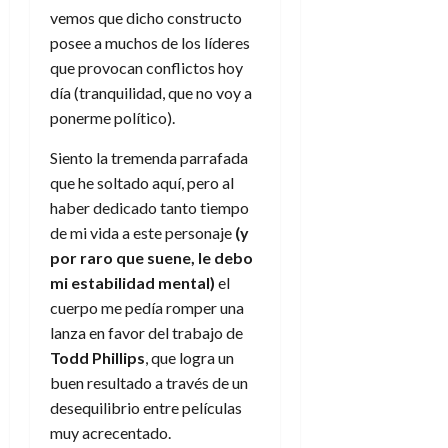
vemos que dicho constructo
posee a muchos de los líderes
que provocan conflictos hoy
día (tranquilidad, que no voy a
ponerme político).
Siento la tremenda parrafada
que he soltado aquí, pero al
haber dedicado tanto tiempo
de mi vida a este personaje
(y
por raro que suene, le debo
mi estabilidad mental)
el
cuerpo me pedía romper una
lanza en favor del trabajo de
Todd Phillips
, que logra un
buen resultado a través de un
desequilibrio entre películas
muy acrecentado.