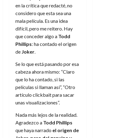
en la crítica que redacté, no
considero que esta sea una
mala película. Es una idea
difícil, pero me reitero. Hay
que conceder algo a
Todd
Phillips
: ha contado el origen
de
Joker
.
Se lo que está pasando por esa
cabeza ahora mismo: “Claro
que lo ha contado, si las
películas si llaman así”, “Otro
artículo clickbait para sacar
unas visualizaciones”.
Nada más lejos de la realidad.
Agradezco a
Todd Phillips
que haya narrado
el origen de
Joker, pero del genuino y