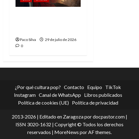
Spider-Man: Brand New
Day, madurar es una
compleja aventura
Paco Silva
29 de julio de 2026
0
¿Por qué cultura pop?
Contacto
Equipo
TikTok
Instagram
Canal de WhatsApp
Libros publicados
Política de cookies (UE)
Política de privacidad
2013-2026 | Editado en Zaragoza por docpastor.com |
ISSN 3020-1632 | Copyright © Todos los derechos
reservados
|
MoreNews
por AF themes.