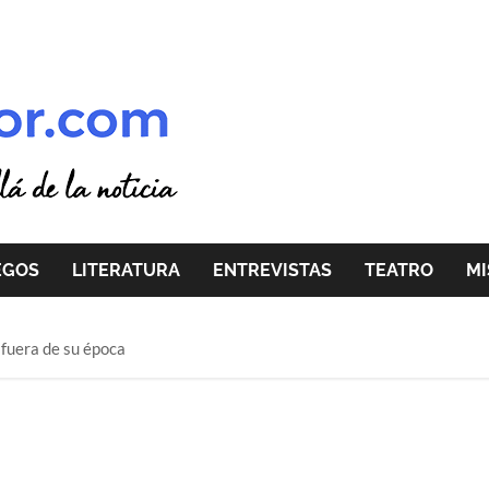
EGOS
LITERATURA
ENTREVISTAS
TEATRO
MI
 fuera de su época