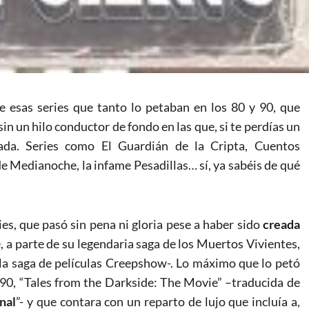
e esas series que tanto lo petaban en los 80 y 90, que
sin un hilo conductor de fondo en las que, si te perdías un
ada. Series como El Guardián de la Cripta, Cuentos
 Medianoche, la infame Pesadillas… sí, ya sabéis de qué
ies, que pasó sin pena ni gloria pese a haber sido
creada
 a parte de su legendaria saga de los Muertos Vivientes,
 a la saga de películas Creepshow-. Lo máximo que lo petó
990, “Tales from the Darkside: The Movie” –traducida de
nal
”- y que contara con un reparto de lujo que incluía a,