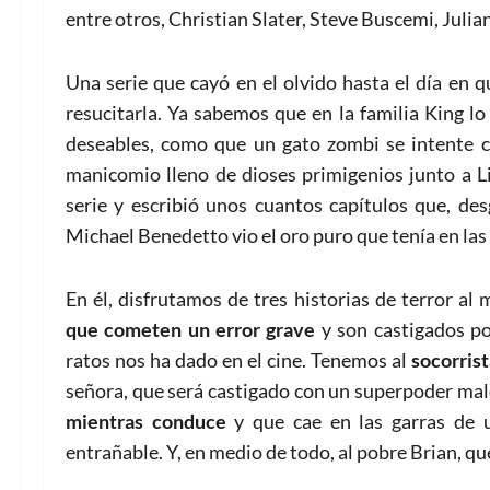
entre otros, Christian Slater, Steve Buscemi, Jul
Una serie que cayó en el olvido hasta el día en q
resucitarla. Ya sabemos que en la familia King l
deseables, como que un gato zombi se intente c
manicomio lleno de dioses primigenios junto a Li
serie y escribió unos cuantos capítulos que, d
Michael Benedetto vio el oro puro que tenía en las
En él, disfrutamos de tres historias de terror a
que cometen un error grave
y son castigados p
ratos nos ha dado en el cine. Tenemos al
socorrist
señora, que será castigado con un superpoder mal
mientras conduce
y que cae en las garras de u
entrañable. Y, en medio de todo, al pobre Brian, qu