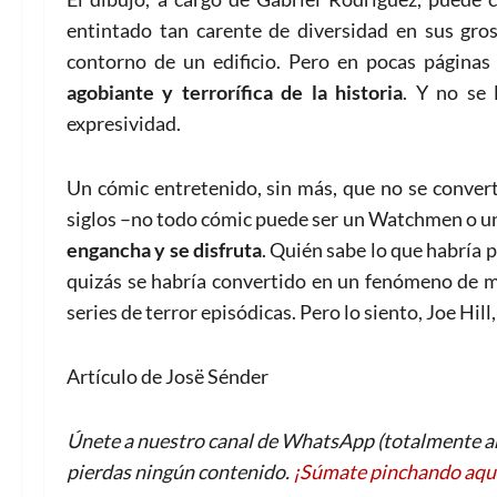
entintado tan carente de diversidad en sus gro
contorno de un edificio. Pero en pocas páginas
agobiante y terrorífica de la historia
. Y no se
expresividad.
Un cómic entretenido, sin más, que no se converti
siglos –no todo cómic puede ser un Watchmen o un 
engancha y se disfruta
. Quién sabe lo que habría pa
quizás se habría convertido en un fenómeno de ma
series de terror episódicas. Pero lo siento, Joe Hill
Artículo de Josë Sénder
Únete a nuestro canal de WhatsApp (totalmente an
pierdas ningún contenido.
¡Súmate pinchando aqu