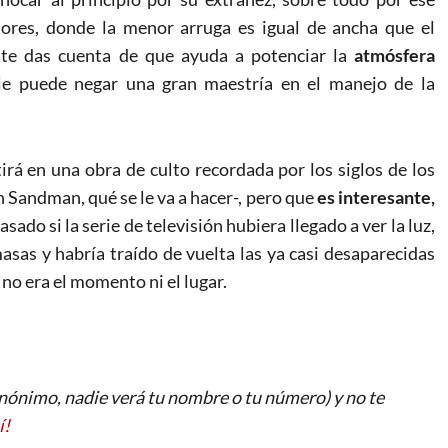
sores, donde la menor arruga es igual de ancha que el
 te das cuenta de que ayuda a potenciar la
atmósfera
 le puede negar una gran maestría en el manejo de la
rá en una obra de culto recordada por los siglos de los
Sandman, qué se le va a hacer-, pero que
es interesante,
sado si la serie de televisión hubiera llegado a ver la luz,
sas y habría traído de vuelta las ya casi desaparecidas
, no era el momento ni el lugar.
ónimo, nadie verá tu nombre o tu número) y no te
í!