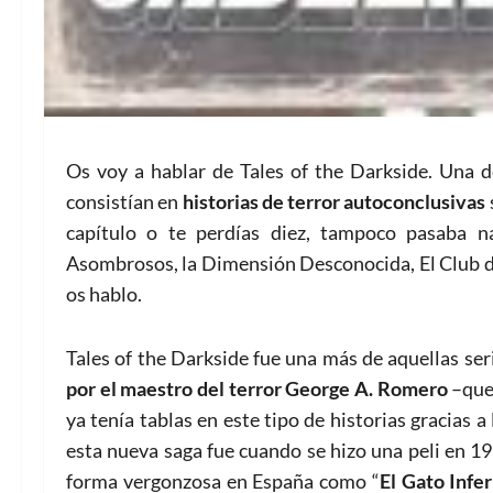
Os voy a hablar de Tales of the Darkside. Una d
consistían en
historias de terror autoconclusivas
capítulo o te perdías diez, tampoco pasaba n
Asombrosos, la Dimensión Desconocida, El Club de
os hablo.
Tales of the Darkside fue una más de aquellas ser
por el maestro del terror George A. Romero
–que,
ya tenía tablas en este tipo de historias gracias
esta nueva saga fue cuando se hizo una peli en 1
forma vergonzosa en España como “
El Gato Infer