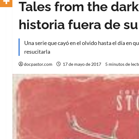
Tales from the dar
historia fuera de s
Una serie que cayó en el olvido hasta el día en qu
resucitarla
docpastor.com
17 de mayo de 2017
5 minutos de lect