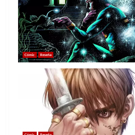
Cómic
Reseña
Cómic
Reseña