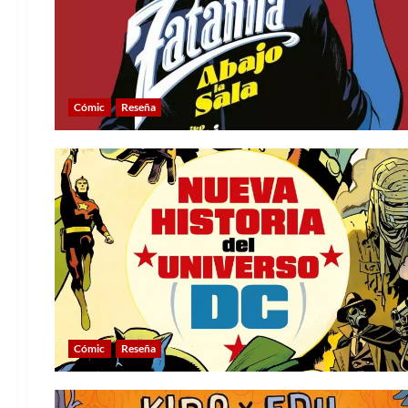
Cómic
Reseña
Cómic
Reseña