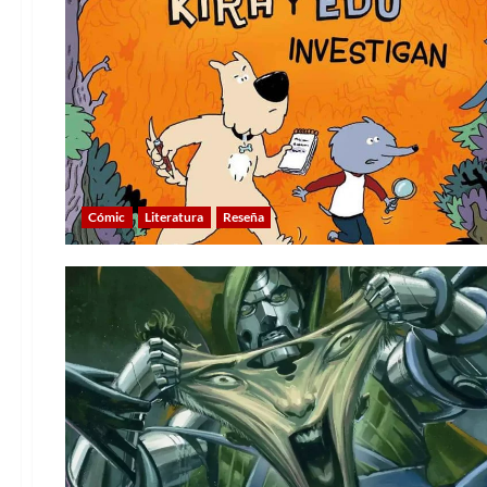
Cómic
Literatura
Reseña