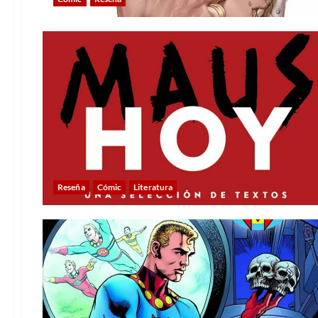
Reseña
Cómic
Literatura