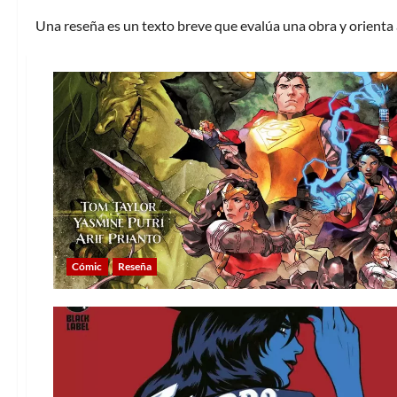
Una reseña es un texto breve que evalúa una obra y orienta al
Cómic
Reseña