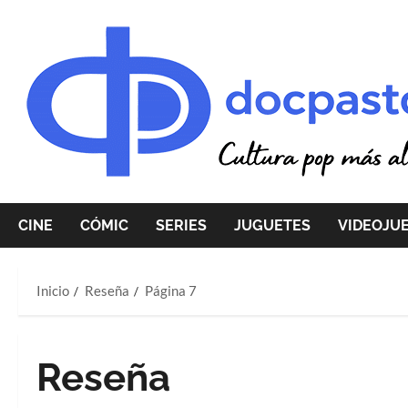
Saltar
al
contenido
CINE
CÓMIC
SERIES
JUGUETES
VIDEOJU
Inicio
Reseña
Página 7
Reseña