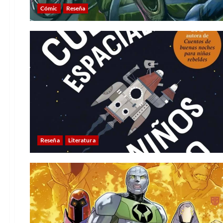
Cómic
Reseña
Reseña
Literatura