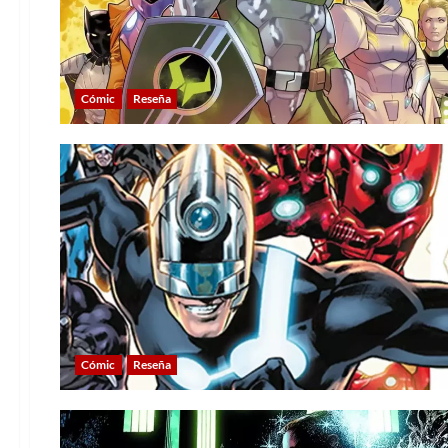
Cómic
Reseña
Cómic
Reseña