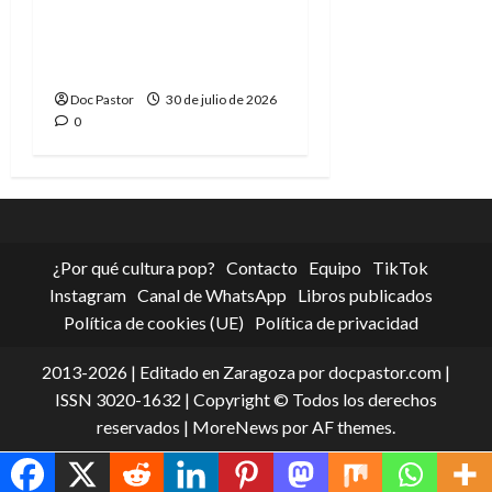
El Vigilante y las joyas
ocultas de la ciencia
ficción de Marvel
Doc Pastor
30 de julio de 2026
0
¿Por qué cultura pop?
Contacto
Equipo
TikTok
Instagram
Canal de WhatsApp
Libros publicados
Política de cookies (UE)
Política de privacidad
2013-2026 | Editado en Zaragoza por docpastor.com |
ISSN 3020-1632 | Copyright © Todos los derechos
reservados
|
MoreNews
por AF themes.