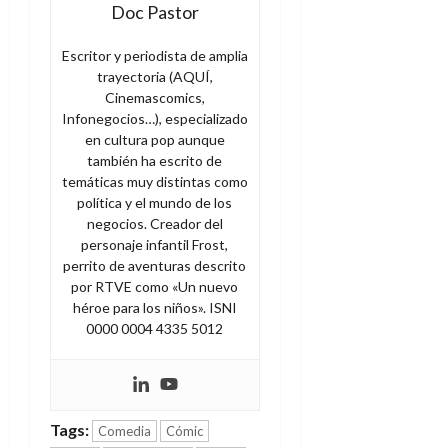
Doc Pastor
Escritor y periodista de amplia
trayectoria (AQUÍ,
Cinemascomics,
Infonegocios…), especializado
en cultura pop aunque
también ha escrito de
temáticas muy distintas como
política y el mundo de los
negocios. Creador del
personaje infantil Frost,
perrito de aventuras descrito
por RTVE como «Un nuevo
héroe para los niños». ISNI
0000 0004 4335 5012
Tags:
Comedia
Cómic