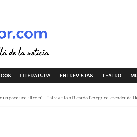
EGOS
LITERATURA
ENTREVISTAS
TEATRO
MI
on un poco una sitcom” – Entrevista a Ricardo Peregrina, creador de Ho