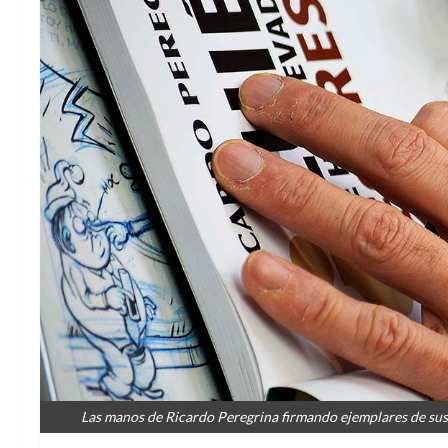
Las manos de Ricardo Peregrina firmando ejemplares de sus 