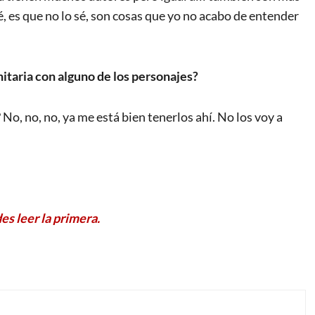
é, es que no lo sé, son cosas que yo no acabo de entender
nitaria con alguno de los personajes?
No, no, no, ya me está bien tenerlos ahí. No los voy a
es leer la primera.