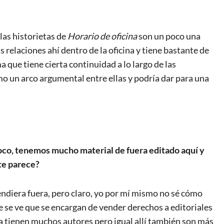
las historietas de
Horario de oficina
son un poco una
 relaciones ahí dentro de la oficina y tiene bastante de
a que tiene cierta continuidad a lo largo de las
o un arco argumental entre ellas y podría dar para una
co, tenemos mucho material de fuera editado aquí y
te parece?
endiera fuera, pero claro, yo por mí mismo no sé cómo
 se ve que se encargan de vender derechos a editoriales
 ya tienen muchos autores pero igual allí también son más