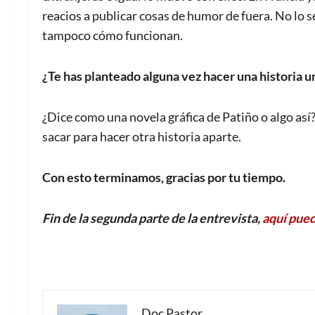
reacios a publicar cosas de humor de fuera. No lo s
tampoco cómo funcionan.
¿Te has planteado alguna vez hacer una historia u
¿Dice como una novela gráfica de Patiño o algo así? 
sacar para hacer otra historia aparte.
Con esto terminamos, gracias por tu tiempo.
Fin de la segunda parte de la entrevista,
aquí pued
Doc Pastor