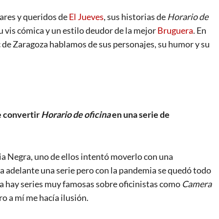
ares y queridos de
El Jueves
, sus historias de
Horario de
su vis cómica y un estilo deudor de la mejor
Bruguera
. En
ic de Zaragoza hablamos de sus personajes, su humor y su
e convertir
Horario de oficina
en una serie de
stia Negra, uno de ellos intentó moverlo con una
ara adelante una serie pero con la pandemia se quedó todo
ya hay series muy famosas sobre oficinistas como
C
a
mera
ro a mí me hacía ilusión.