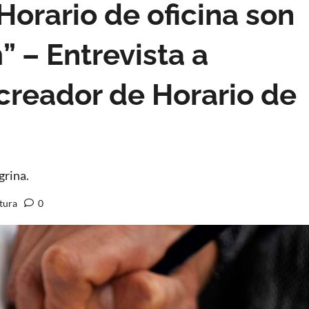
 Horario de oficina son
 – Entrevista a
 creador de Horario de
grina.
tura
0