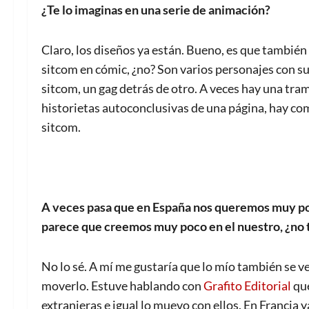
¿Te lo imaginas en una serie de animación?
Claro, los diseños ya están. Bueno, es que también 
sitcom en cómic, ¿no? Son varios personajes con sus
sitcom, un gag detrás de otro. A veces hay una tram
historietas autoconclusivas de una página, hay com
sitcom.
A veces pasa que en España nos queremos muy po
parece que creemos muy poco en el nuestro, ¿no 
No lo sé. A mí me gustaría que lo mío también se v
moverlo. Estuve hablando con
Grafito Editorial
que
extranjeras e igual lo muevo con ellos. En Francia