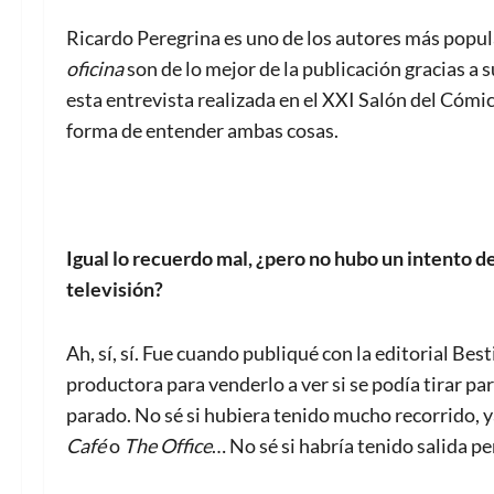
Ricardo Peregrina es uno de los autores más popul
oficina
son de lo mejor de la publicación gracias a 
esta entrevista realizada en el XXI Salón del Cóm
forma de entender ambas cosas.
Igual lo recuerdo mal, ¿pero no hubo un intento d
televisión?
Ah, sí, sí. Fue cuando publiqué con la editorial Be
productora para venderlo a ver si se podía tirar p
parado. No sé si hubiera tenido mucho recorrido, 
Café
o
The Office
… No sé si habría tenido salida pe