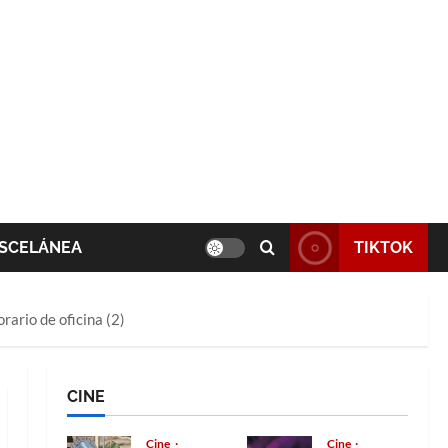
SCELÁNEA
TIKTOK
rario de oficina (2)
CINE
Cine
Cine