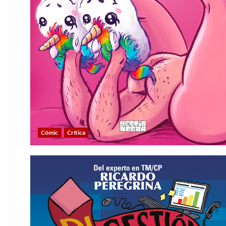
Cómic
Crítica