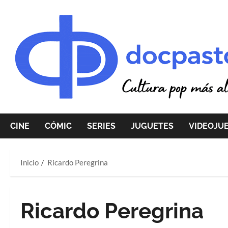
Saltar
al
contenido
CINE
CÓMIC
SERIES
JUGUETES
VIDEOJU
Inicio
Ricardo Peregrina
Ricardo Peregrina