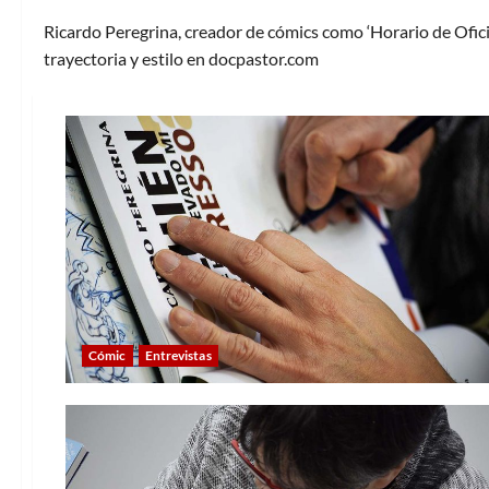
Ricardo Peregrina, creador de cómics como ‘Horario de Oficin
trayectoria y estilo en docpastor.com
Cómic
Entrevistas