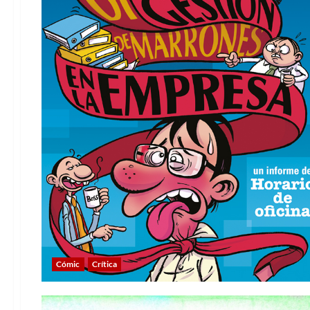
Cómic
Crítica