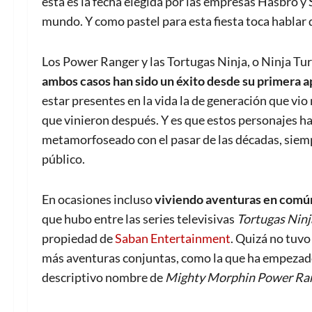
esta es la fecha elegida por las empresas Hasbro y 
mundo. Y como pastel para esta fiesta toca hablar 
Los Power Ranger y las Tortugas Ninja, o Ninja Tur
ambos casos han sido un éxito desde su primera a
estar presentes en la vida la de generación que vi
que vinieron después. Y es que estos personajes h
metamorfoseado con el pasar de las décadas, siemp
público.
En ocasiones incluso
viviendo aventuras en común,
que hubo entre las series televisivas
Tortugas Ninj
propiedad de
Saban Entertainment
. Quizá no tuvo
más aventuras conjuntas, como la que ha empezado
descriptivo nombre de
Mighty Morphin Power Rang