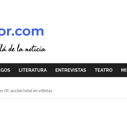
EGOS
LITERATURA
ENTREVISTAS
TEATRO
MI
 III: acción total en viñetas