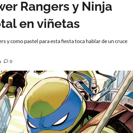
er Rangers y Ninja
otal en viñetas
rs y como pastel para esta fiesta toca hablar de un cruce
a
0