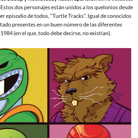
 Estos dos personajes están unidos a los quelonios desde
er episodio de todos, “Turtle Tracks”. Igual de conocidos
tado presentes en un buen número de las diferentes
1984 (en el que, todo debe decirse, no existían).