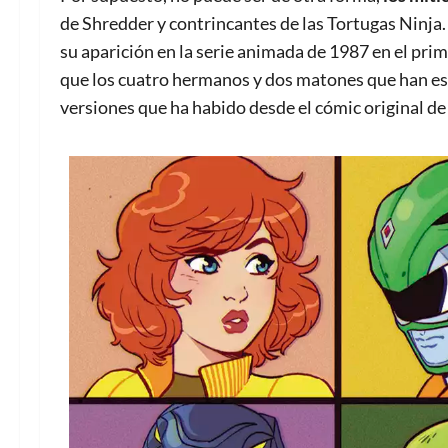
de Shredder y contrincantes de las Tortugas Ninja.
su aparición en la serie animada de 1987 en el prim
que los cuatro hermanos y dos matones que han es
versiones que ha habido desde el cómic original de 