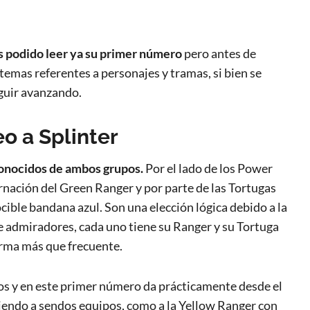
 podido leer ya su primer número
pero antes de
temas referentes a personajes y tramas, si bien se
eguir avanzando.
o a Splinter
conocidos de ambos grupos.
Por el lado de los Power
nación del Green Ranger y por parte de las Tortugas
ocible bandana azul. Son una elección lógica debido a la
e admiradores, cada uno tiene su Ranger y su Tortuga
orma más que frecuente.
dos y en este primer número da prácticamente desde el
iendo a sendos equipos, como a la Yellow Ranger con