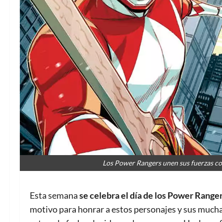
Los Power Rangers unen sus fuerzas co
Esta semana
se celebra el día de los Power Ranger
motivo para honrar a estos personajes y sus mucha