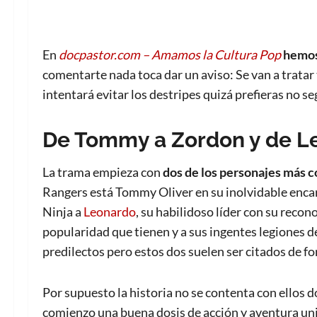
En
docpastor.com – Amamos la Cultura Pop
hemos
comentarte nada toca dar un aviso: Se van a tratar 
intentará evitar los destripes quizá prefieras no s
De Tommy a Zordon y de Le
La trama empieza con
dos de los personajes más 
Rangers está Tommy Oliver en su inolvidable encar
Ninja a
Leonardo
, su habilidoso líder con su recon
popularidad que tienen y a sus ingentes legiones d
predilectos pero estos dos suelen ser citados de f
Por supuesto la historia no se contenta con ellos 
comienzo una buena dosis de acción y aventura un