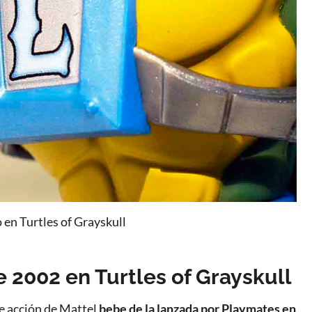
en Turtles of Grayskull
 2002 en Turtles of Grayskull
de acción de Mattel
bebe de la lanzada por Playmates en