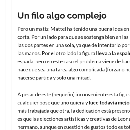
Un filo algo complejo
Pero un matiz. Mattel ha tenido una buena idea en
corta. Por un lado para que se sostenga bien en la
las dos partes en una sola, ya que de intentarlo po
las manos. Por el otro lado la figura
lleva a la espa
espada, pero en este caso el problema viene de hac
hace que sea una tarea algo complicada (forzar o no 
hacerse partida y solo una mitad.
A pesar de este (pequeño) inconveniente esta figura
cualquier pose que uno quiera y
luce todavía mejo
más trabajada que otra, la dedicación está presente
es que las elecciones artísticas y creativas de Leo
hermano, aunque en cuestión de gustos todo es to