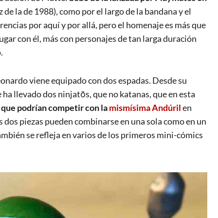
ez de la de 1988), como por el largo de la bandana y el
encias por aquí y por allá, pero el homenaje es más que
jugar con él, más con personajes de tan larga duración
.
Leonardo viene equipado con dos espadas. Desde su
 ha llevado dos ninjatōs, que no katanas, que en esta
que podrían competir con la
mismísima Andúril
en
as dos piezas pueden combinarse en una sola como en un
mbién se refleja en varios de los primeros mini-cómics