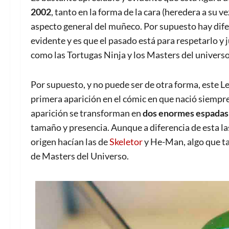
2002
, tanto en la forma de la cara (heredera a su v
aspecto general del muñeco. Por supuesto hay difer
evidente y es que el pasado está para respetarlo y 
como las Tortugas Ninja y los Masters del universo
Por supuesto, y no puede ser de otra forma, este 
primera aparición en el cómic en que nació siempre
aparición se transforman en
dos enormes espadas 
tamaño y presencia. Aunque a diferencia de esta l
origen hacían las de
Skeletor
y He-Man, algo que ta
de Masters del Universo.