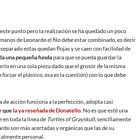
 este punto pero la realización se ha quedado un poco
s manos de Leonardo el filo debe estar combinado, es decir
r separado estas quedan flojas y se caen con facilidad de
lda una pequeña funda
para que se pueda guardar la
erlo en una sola pieza dado que el grosor de la misma
forzar el plástico, esa es la cuestión) con lo que debe
 de acción funciona a la perfección, adopta casi
r que
la ya reseñada de Donatello
. No es que esté una
 en toda la línea de
Turtles of Grayskull
, sencillamente
nardo son más acertadas y orgánicas que las de su
talmente personal.