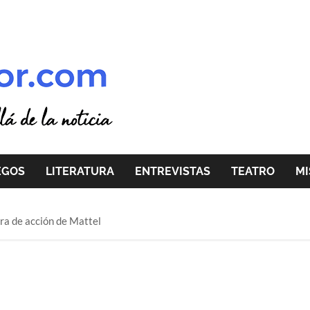
EGOS
LITERATURA
ENTREVISTAS
TEATRO
MI
ura de acción de Mattel