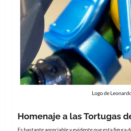
Logo de Leonardo 
Homenaje a las Tortugas de
Es bastante apreciable y evidente que esta figura 