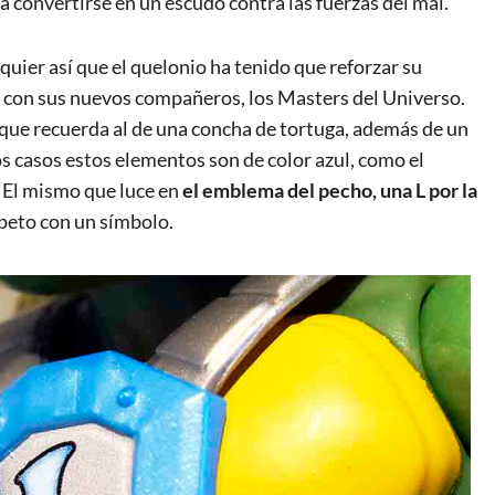
a convertirse en un escudo contra las fuerzas del mal.
oquier así que el quelonio ha tenido que reforzar su
 con sus nuevos compañeros, los Masters del Universo.
o que recuerda al de una concha de tortuga, además de un
s casos estos elementos son de color azul, como el
. El mismo que luce en
el emblema del pecho, una L por la
 peto con un símbolo.