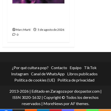
The Phantom, 90 años
del héroe que nunca
muere
Marc Martí
5 de agosto de 2026
0
¿Por qué cultura pop?
Contacto
Equipo
TikTok
Instagram
Canal de WhatsApp
Libros publicados
Política de cookies (UE)
Política de privacidad
2013-2026 | Editado en Zaragoza por docpastor.com |
ISSN 3020-1632 | Copyright © Todos los derechos
reservados
|
MoreNews
por AF themes.