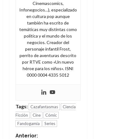
Cinemascomics,
Infonegocios…), especializado
en cultura pop aunque
también ha escrito de
temáticas muy distintas como
política y el mundo de los
negocios. Creador del
personaje infantil Frost,
perrito de aventuras descrito
por RTVE como «Un nuevo
héroe para los niños». ISNI
0000 0004 4335 5012
Tags:
Cazafantasmas
Ciencia
Ficción
Cine
Cómic
Fandogamia
Series
N
Anterior: