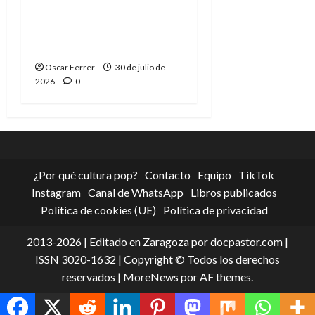
Spider-Man: Brand New
Day, mejor de lo
esperado
Oscar Ferrer
30 de julio de
2026
0
¿Por qué cultura pop?
Contacto
Equipo
TikTok
Instagram
Canal de WhatsApp
Libros publicados
Política de cookies (UE)
Política de privacidad
2013-2026 | Editado en Zaragoza por docpastor.com |
ISSN 3020-1632 | Copyright © Todos los derechos
reservados
|
MoreNews
por AF themes.