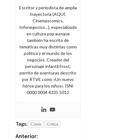
Escritor y periodista de amplia
trayectoria (AQUÍ,
Cinemascomics,
Infonegocios…), especializado
en cultura pop aunque
también ha escrito de
temáticas muy distintas como
política y el mundo de los
negocios. Creador del
personaje infantil Frost,
perrito de aventuras descrito
por RTVE como «Un nuevo
héroe para los niños». ISNI
0000 0004 4335 5012
Tags:
Cómic
Crítica
N
Anterior: