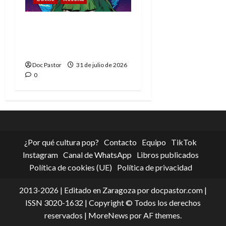
La tragedia del Doctor
Muerte, el mejor
villano de Marvel
Doc Pastor
31 de julio de 2026
0
¿Por qué cultura pop?
Contacto
Equipo
TikTok
Instagram
Canal de WhatsApp
Libros publicados
Política de cookies (UE)
Política de privacidad
2013-2026 | Editado en Zaragoza por docpastor.com |
ISSN 3020-1632 | Copyright © Todos los derechos
reservados
|
MoreNews
por AF themes.