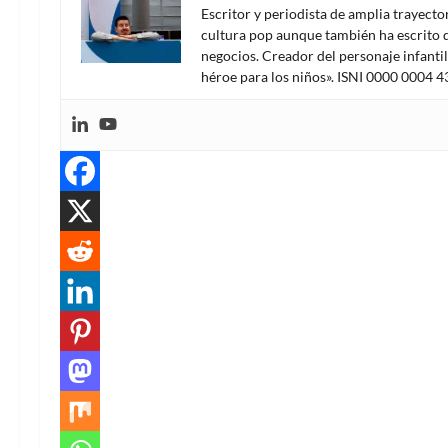
Escritor y periodista de amplia trayect
cultura pop aunque también ha escrito d
negocios. Creador del personaje infanti
héroe para los niños». ISNI 0000 0004 