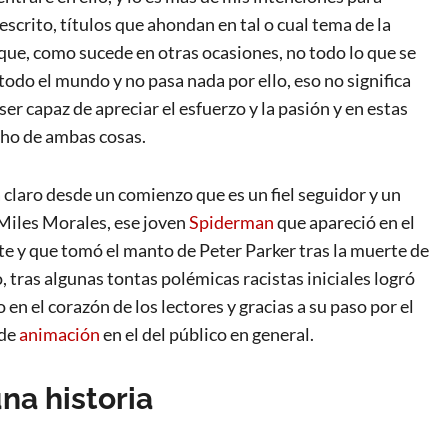
escrito, títulos que ahondan en tal o cual tema de la
 que, como sucede en otras ocasiones, no todo lo que se
todo el mundo y no pasa nada por ello, eso no significa
er capaz de apreciar el esfuerzo y la pasión y en estas
ho de ambas cosas.
 claro desde un comienzo que es un fiel seguidor y un
Miles Morales, ese joven
Spiderman
que apareció en el
e y que tomó el manto de Peter Parker tras la muerte de
, tras algunas tontas polémicas racistas iniciales logró
en el corazón de los lectores y gracias a su paso por el
 de
animación
en el del público en general.
na historia