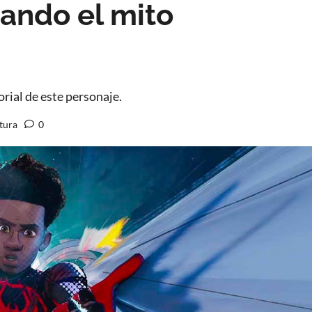
zando el mito
rial de este personaje.
tura
0