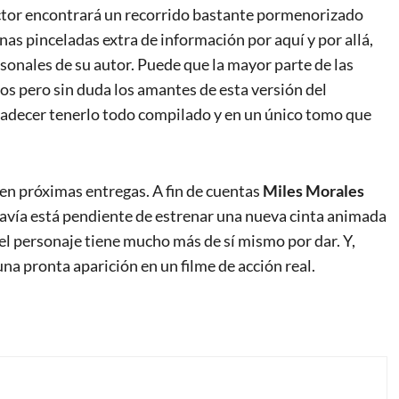
ctor encontrará un recorrido bastante pormenorizado
unas pinceladas extra de información por aquí y por allá,
onales de su autor. Puede que la mayor parte de las
s pero sin duda los amantes de esta versión del
radecer tenerlo todo compilado y en un único tomo que
 en próximas entregas. A fin de cuentas
Miles Morales
davía está pendiente de estrenar una nueva cinta animada
a el personaje tiene mucho más de sí mismo por dar. Y,
una pronta aparición en un filme de acción real.