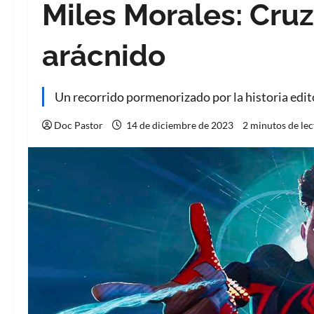
Miles Morales: Cru
arácnido
Un recorrido pormenorizado por la historia edito
Doc Pastor
14 de diciembre de 2023
2 minutos de lec