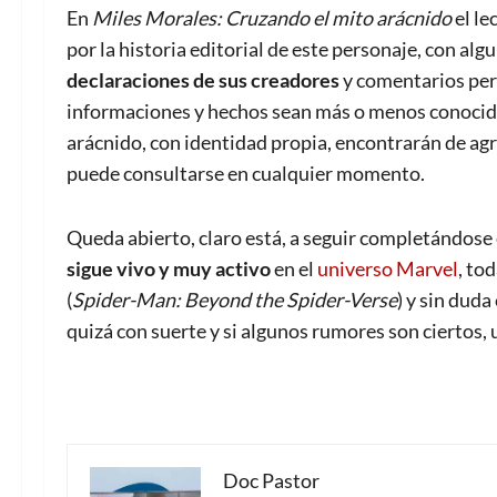
En
Miles Morales: Cruzando el mito arácnido
el le
por la historia editorial de este personaje, con alg
declaraciones de sus creadores
y comentarios pers
informaciones y hechos sean más o menos conocido
arácnido, con identidad propia, encontrarán de ag
puede consultarse en cualquier momento.
Queda abierto, claro está, a seguir completándose
sigue vivo y muy activo
en el
universo Marvel
, to
(
Spider-Man: Beyond the Spider-Verse
) y sin dud
quizá con suerte y si algunos rumores son ciertos, 
Doc Pastor