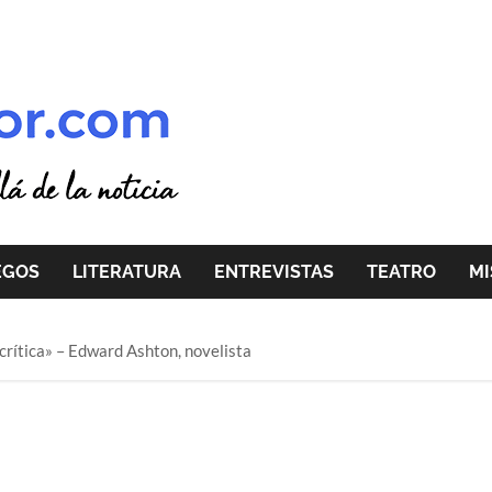
EGOS
LITERATURA
ENTREVISTAS
TEATRO
MI
crítica» – Edward Ashton, novelista