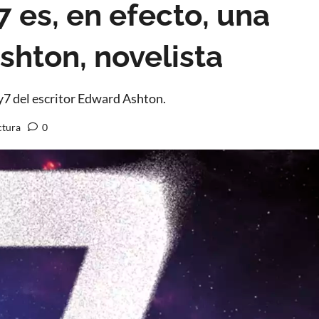
 es, en efecto, una
shton, novelista
y7 del escritor Edward Ashton.
ctura
0