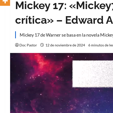
Mickey 17: «Mickey7
crítica» – Edward A
Mickey 17 de Warner se basa en la novela Micke
Doc Pastor
12 de noviembre de 2024
6 minutos de le