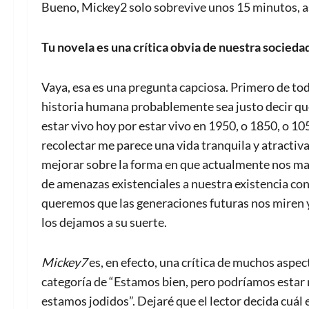
Bueno, Mickey2 solo sobrevive unos 15 minutos, as
Tu novela es una crítica obvia de nuestra socieda
Vaya, esa es una pregunta capciosa. Primero de tod
historia humana probablemente sea justo decir que
estar vivo hoy por estar vivo en 1950, o 1850, o 105
recolectar me parece una vida tranquila y atractiv
mejorar sobre la forma en que actualmente nos ma
de amenazas existenciales a nuestra existencia cont
queremos que las generaciones futuras nos miren 
los dejamos a su suerte.
Mickey7
es, en efecto, una crítica de muchos aspec
categoría de “Estamos bien, pero podríamos estar me
estamos jodidos”. Dejaré que el lector decida cuál e