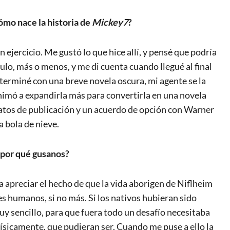
cómo nace la historia de
Mickey7
?
ejercicio. Me gustó lo que hice allí, y pensé que podría
tulo, más o menos, y me di cuenta cuando llegué al final
y terminé con una breve novela oscura, mi agente se la
imó a expandirla más para convertirla en una novela
atos de publicación y un acuerdo de opción con Warner
a bola de nieve.
¿por qué gusanos?
 a apreciar el hecho de que la vida aborigen de Niflheim
es humanos, si no más. Si los nativos hubieran sido
uy sencillo, para que fuera todo un desafío necesitaba
ísicamente, que pudieran ser. Cuando me puse a ello la