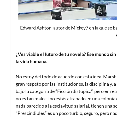
Edward Ashton, autor de Mickey7 en la que se ba
¿Ves viable el futuro de tu novela? Ese mundo sin
la vida humana.
No estoy del todo de acuerdo con esta idea. Marshal
gran respeto por las instituciones, la disciplina y,
bajo la categoría de “Ficción distópica”, pero en re
no es tan malo si no estás atrapado en una colonia
nada parecido a la esclavitud salarial, tienen una s
“Prescindibles” es un poco turbio, seguro, pero nad