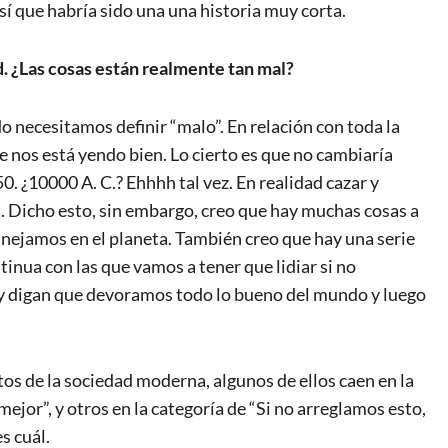
í que habría sido una una historia muy corta.
d. ¿Las cosas están realmente tan mal?
o necesitamos definir “malo”. En relación con toda la
 nos está yendo bien. Lo cierto es que no cambiaría
0. ¿10000 A. C.? Ehhhh tal vez. En realidad cazar y
a. Dicho esto, sin embargo, creo que hay muchas cosas a
nejamos en el planeta. También creo que hay una serie
inua con las que vamos a tener que lidiar si no
y digan que devoramos todo lo bueno del mundo y luego
tos de la sociedad moderna, algunos de ellos caen en la
jor”, y otros en la categoría de “Si no arreglamos esto,
s cuál.