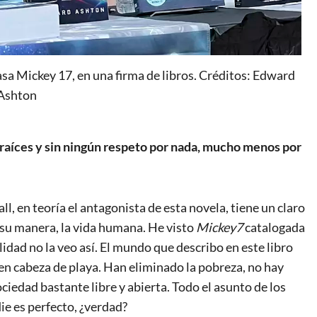
sa Mickey 17, en una firma de libros. Créditos: Edward
Ashton
 raíces y sin ningún respeto por nada, mucho menos por
l, en teoría el antagonista de esta novela, tiene un claro
 a su manera, la vida humana. He visto
Mickey7
catalogada
alidad no la veo así. El mundo que describo en este libro
 en cabeza de playa. Han eliminado la pobreza, no hay
ociedad bastante libre y abierta. Todo el asunto de los
ie es perfecto, ¿verdad?