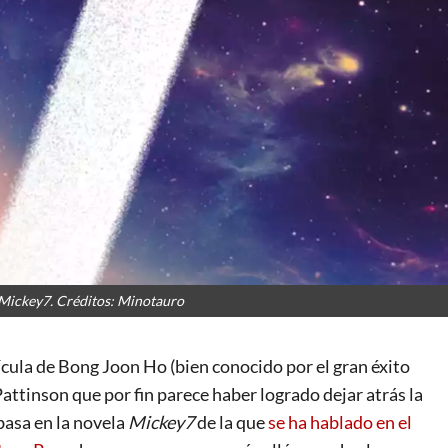
 Mickey7. Créditos: Minotauro
lícula de Bong Joon Ho (bien conocido por el gran éxito
attinson que por fin parece haber logrado dejar atrás la
asa en la novela
Mickey7
de la que
se ha hablado en el