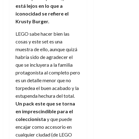
está lejos en lo que a
iconocidad se refiere el
Krusty Burger.
LEGO sabe hacer bien las
cosas y este set es una
muestra de ello, aunque quizá
habría sido de agradecer el
que se incluyera a la familia
protagonista al completo pero
es un detalle menor que no
torpedea el buen acabado y la
estupenda hechura del total.
Un pack este que se torna
en imprescindible para el
coleccionista
y que puede
encajar como accesorio en
cualquier ciudad (de LEGO