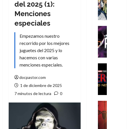
Literatura
del 2025 (1):
A
Menciones
m
í
especiales
m
Cine
e
Cómic
Empezamos nuestro
g
T
recorrido por los mejores
u
h
juguetes del 2025 y lo
s
e
hacemos con varias
t
P
menciones especiales.
a
h
Cine
L
a
Cómic
Crítica
docpastor.com
a
n
S
L
t
1 de diciembre de 2025
p
i
o
7 minutos de lectura
0
i
g
m
d
a
,
Cine
e
Crítica
d
9
r
S
e
0
-
p
l
a
M
i
o
ñ