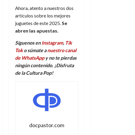
Ahora, atento a nuestros dos
artículos sobre los mejores
juguetes de este 2025.
Se
abren las apuestas.
Síguenos en
Instagram
,
Tik
Tok
o súmate a
nuestro canal
de WhatsApp
y no te pierdas
ningún contenido. ¡Disfruta
de la Cultura Pop!
docpastor.com