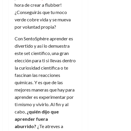
hora de crear a flubber!
¿Conseguirás que tu moco
verde cobre vida y se mueva
por voluntad propia?
Con SentoSphère aprender es
divertido y así lo demuestra
este set científico, una gran
elección para ti si llevas dentro
la curiosidad científica o te
fascinan las reacciones
químicas. Y es que de las
mejores maneras que hay para
aprender es experimentar por
ti mismo y vivirlo. Al fin y al
cabo,
¿quién dijo que
aprender fuera
aburrido?
¿Te atreves a