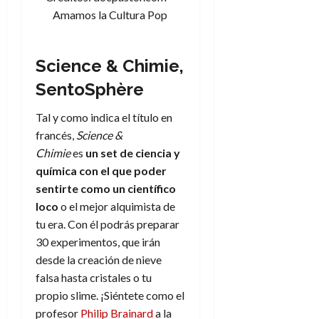
Amamos la Cultura Pop
Science & Chimie,
SentoSphère
Tal y como indica el título en
francés,
Science &
Chimie
es
un set de ciencia y
química con el que poder
sentirte como un científico
loco
o el mejor alquimista de
tu era. Con él podrás preparar
30 experimentos, que irán
desde la creación de nieve
falsa hasta cristales o tu
propio slime. ¡Siéntete como el
profesor
Philip Brainard
a la