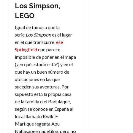
Los Simpson,
LEGO
Igual de famosa que la
serie
Los Simpson
es el lugar
en el que transcurre,
ese
Springfield
que parece
imposible de poner en el mapa
(¿en qué estado está?) y en el
que hay un buen número de
ubicaciones en las que
suceden sus aventuras. Por
supuesto está la propia casa
de la familia o el Badulaque,
según se conoce en España al
local llamado Kwik-E-
Mart que regenta Apu
Nahasapeemapetilon, pero
no