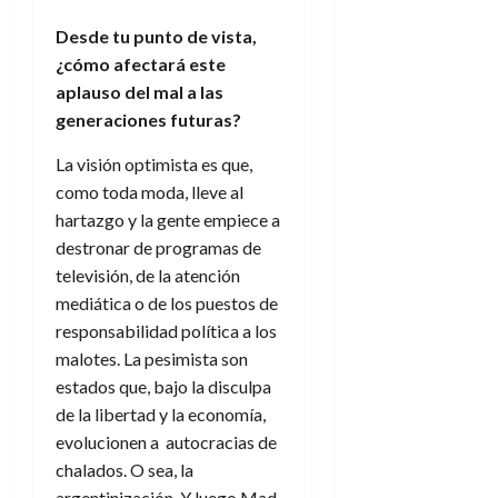
Desde tu punto de vista,
¿cómo afectará este
aplauso del mal a las
generaciones futuras?
La visión optimista es que,
como toda moda, lleve al
hartazgo y la gente empiece a
destronar de programas de
televisión, de la atención
mediática o de los puestos de
responsabilidad política a los
malotes. La pesimista son
estados que, bajo la disculpa
de la libertad y la economía,
evolucionen a autocracias de
chalados. O sea, la
argentinización. Y luego Mad