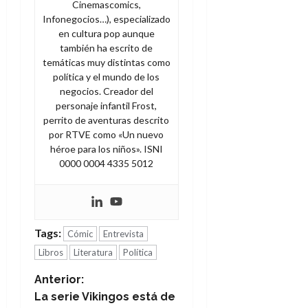
Cinemascomics,
Infonegocios…), especializado
en cultura pop aunque
también ha escrito de
temáticas muy distintas como
política y el mundo de los
negocios. Creador del
personaje infantil Frost,
perrito de aventuras descrito
por RTVE como «Un nuevo
héroe para los niños». ISNI
0000 0004 4335 5012
Tags:
Cómic
Entrevista
Libros
Literatura
Política
N
Anterior:
La serie Vikingos está de